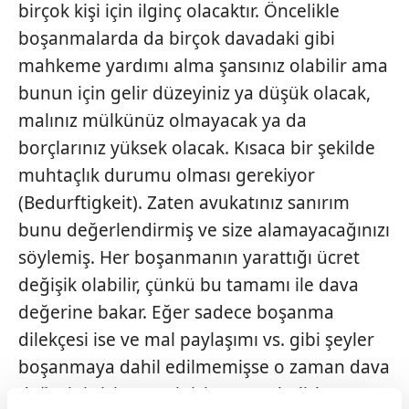
birçok kişi için ilginç olacaktır. Öncelikle
boşanmalarda da birçok davadaki gibi
mahkeme yardımı alma şansınız olabilir ama
bunun için gelir düzeyiniz ya düşük olacak,
malınız mülkünüz olmayacak ya da
borçlarınız yüksek olacak. Kısaca bir şekilde
muhtaçlık durumu olması gerekiyor
(Bedurftigkeit). Zaten avukatınız sanırım
bunu değerlendirmiş ve size alamayacağınızı
söylemiş. Her boşanmanın yarattığı ücret
değişik olabilir, çünkü bu tamamı ile dava
değerine bakar. Eğer sadece boşanma
dilekçesi ise ve mal paylaşımı vs. gibi şeyler
boşanmaya dahil edilmemişse o zaman dava
değerini sizin ve eşinizin maaşı belirler.