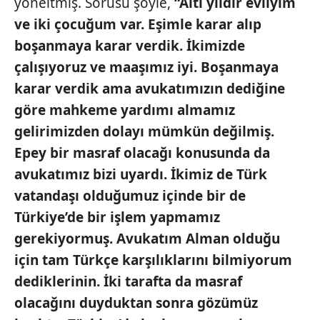
yöneltmiş. Sorusu şöyle,
“Altı yıldır evliyim
ve iki çocuğum var. Eşimle karar alıp
boşanmaya karar verdik. İkimizde
çalışıyoruz ve maaşımız iyi. Boşanmaya
karar verdik ama avukatımızın dediğine
göre mahkeme yardımı almamız
gelirimizden dolayı mümkün değilmiş.
Epey bir masraf olacağı konusunda da
avukatımız bizi uyardı. İkimiz de Türk
vatandaşı olduğumuz içinde bir de
Türkiye’de bir işlem yapmamız
gerekiyormuş. Avukatım Alman olduğu
için tam Türkçe karşılıklarını bilmiyorum
dediklerinin. İki tarafta da masraf
olacağını duyduktan sonra gözümüz