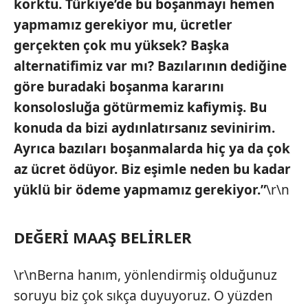
korktu. Türkiye’de bu boşanmayı hemen
yapmamız gerekiyor mu, ücretler
gerçekten çok mu yüksek? Başka
alternatifimiz var mı? Bazılarının dediğine
göre buradaki boşanma kararını
konsolosluğa götürmemiz kafiymiş. Bu
konuda da bizi aydınlatırsanız sevinirim.
Ayrıca bazıları boşanmalarda hiç ya da çok
az ücret ödüyor. Biz eşimle neden bu kadar
yüklü bir ödeme yapmamız gerekiyor.”
\r\n
DEĞERİ MAAŞ BELİRLER
\r\nBerna hanım, yönlendirmiş olduğunuz
soruyu biz çok sıkça duyuyoruz. O yüzden