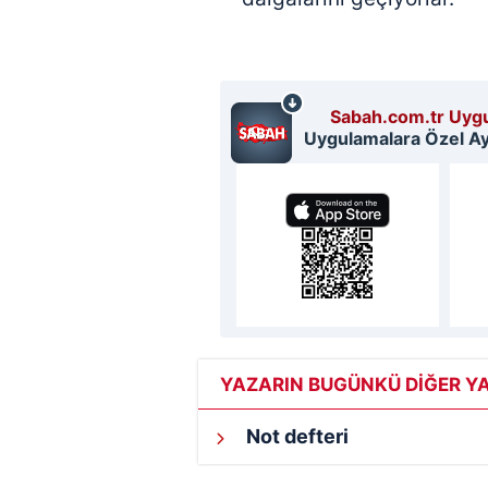
mevzuata uygun olarak kullanılan
Sabah.com.tr Uygu
Uygulamalara Özel Ayr
YAZARIN BUGÜNKÜ DİĞER YA
Not defteri