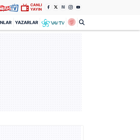
CANLI
YAYIN
ANLAR
YAZARLAR