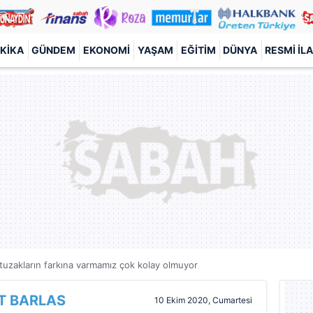
KIKA
GÜNDEM
EKONOMI
YAŞAM
EĞITIM
DÜNYA
RESMI İL
 tuzakların farkına varmamız çok kolay olmuyor
T BARLAS
10 Ekim 2020, Cumartesi