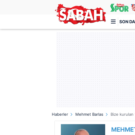
SON DA
Türkiye'nin en iyi haber sitesi
Haberler
Mehmet Barlas
Bize kurulan
MEHME