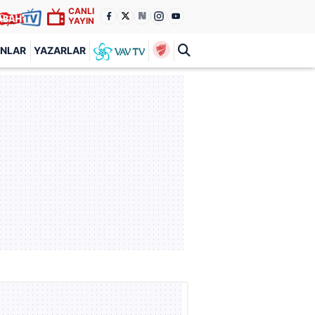
CANLI
YAYIN
ANLAR
YAZARLAR