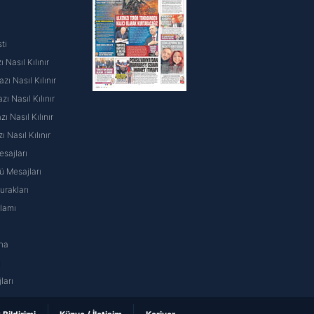
ti
 Nasıl Kılınır
ı Nasıl Kılınır
ı Nasıl Kılınır
 Nasıl Kılınır
ı Nasıl Kılınır
sajları
 Mesajları
rakları
nlamı
na
ı
ları