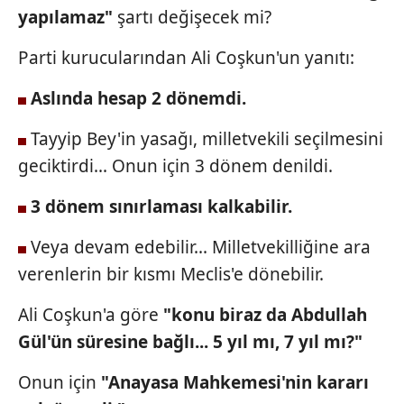
yapılamaz"
şartı değişecek mi?
Parti kurucularından Ali Coşkun'un yanıtı:
Aslında hesap 2 dönemdi.
Tayyip Bey'in yasağı, milletvekili seçilmesini
geciktirdi... Onun için 3 dönem denildi.
3 dönem sınırlaması kalkabilir.
Veya devam edebilir... Milletvekilliğine ara
verenlerin bir kısmı Meclis'e dönebilir.
Ali Coşkun'a göre
"konu biraz da Abdullah
Gül'ün süresine bağlı... 5 yıl mı, 7 yıl mı?"
Onun için
"Anayasa Mahkemesi'nin kararı