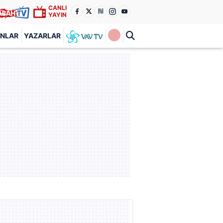
CANLI
YAYIN
ANLAR
YAZARLAR