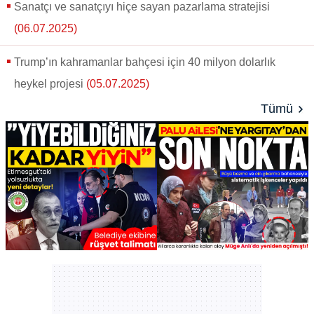
Sanatçı ve sanatçıyı hiçe sayan pazarlama stratejisi
(06.07.2025)
Trump’ın kahramanlar bahçesi için 40 milyon dolarlık
heykel projesi
(05.07.2025)
Tümü