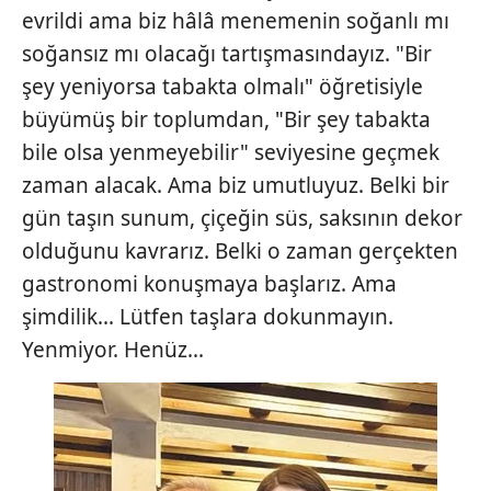
evrildi ama biz hâlâ menemenin soğanlı mı
soğansız mı olacağı tartışmasındayız. "Bir
şey yeniyorsa tabakta olmalı" öğretisiyle
büyümüş bir toplumdan, "Bir şey tabakta
bile olsa yenmeyebilir" seviyesine geçmek
zaman alacak. Ama biz umutluyuz. Belki bir
gün taşın sunum, çiçeğin süs, saksının dekor
olduğunu kavrarız. Belki o zaman gerçekten
gastronomi konuşmaya başlarız. Ama
şimdilik... Lütfen taşlara dokunmayın.
Yenmiyor. Henüz...