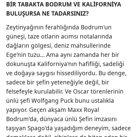
BİR TABAKTA
BODRUM VE KALİFORNİYA
BULUŞURSA NE TADARSINIZ?
Zeytinyağının ferahlığında Bodrum'un
güneşi, taze otların acımsı notalarında
dağların gölgesi, deniz mahsullerinde
Ege'nin tuzu… Ama aynı zamanda her bir
dokunuşta Kaliforniya'nın hafifliği, sadeliği
ve doğaya saygısı hissediliyordu. Bu denge,
sadece bir şefin yeteneğiyle değil, bir
felsefeyle kurulabilir. Ve Oscar törenlerinin
ünlü şefi Wolfgang Puck bunu ustalıkla
yapıyor. Geçen akşam Maxx Royal
Bodrum'da, dünyaca ünlü Şefin imzasını
taşıyan Spago'da yaşadığım deneyim, sadece