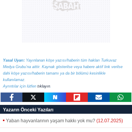
Yasal Uyarı:
Yayınlanan köşe yazısı/haberin tüm hakları Turkuvaz
Medya Grubu’na aittir. Kaynak gösterilse veya habere aktif link verilse
dahi köşe yazısı/haberin tamamı ya da bir bölümü kesinlikle
kullanılamaz.
Ayrıntılar için lütfen
tıklayın
.
paylaş
tweetle
paylaş
paylaş
paylaş
yazara
Yazarın Önceki Yazıları
gönder
Yaban hayvanlarının yaşam hakkı yok mu?
(12.07.2025)