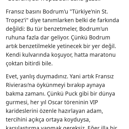
Fransız basını Bodrum'u "Türkiye'nin St.
Tropez'i" diye tanımlarken belki de farkında
değildi: Bu tür benzetmeler, Bodrum'un
ruhuna fazla dar geliyor. Çünkü Bodrum
artık benzetilmekle yetinecek bir yer değil.
Kendi kulvarında koşuyor, hatta maratonu
çoktan bitirdi bile.
Evet, yanlış duymadınız. Yani artık Fransız
Rivierası'na öykünmeyi bırakıp aynaya
bakma zamanı. Çünkü Puck gibi bir dünya
gurmesi, her yıl Oscar töreninin VIP
karideslerini özenle hazırlayan adam,
tercihini açıkça ortaya koyduysa,
karşılaştırma yapmak gereksiz. Eğer illa bir