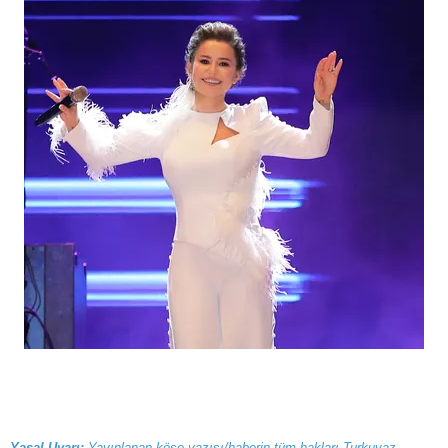
Yasal Uyarı:
Yayınlanan köşe yazısı/haberin tüm hakları Turkuvaz