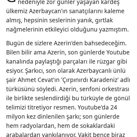
nedeniyle zor günler yaşayan kardeş
ülkemiz Azerbaycan'ın sanatçılarını kaleme
almış, hepsinin seslerinin yanık, gırtlak
nağmelerinin etkileyici olduğunu yazmıştım.
Bugün de sizlere Azerin'den bahsedeceğim.
Bilen bilir ama Azerin, son günlerde Youtube
kanalında paylaştığı parçaları ile rüzgar gibi
esiyor. Şarkıcı, son olarak Azerbaycanlı ünlü
şair Ahmet Cevat'ın 'Çırpınırdı Karadeniz' adlı
türküsünü söyledi. Azerin, senfoni orkestrası
ile birlikte seslendirdiği bu türküyle de gönül
telimizi titretiyor resmen. Youtube'da 24
milyon kez dinlenilen şarkı; son günlerde
hem radyolardan, hem de sokaklardaki
arabalardan yankılanıyor. Vakit bence biraz