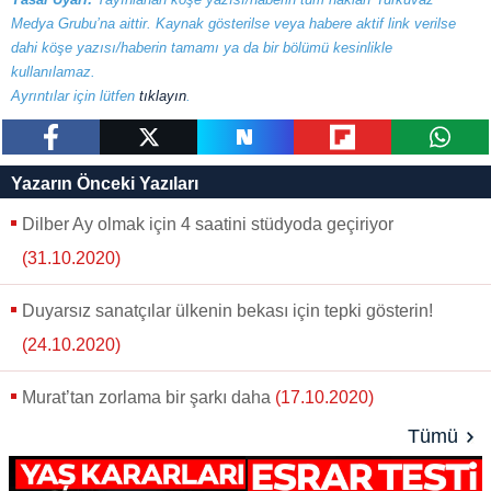
Medya Grubu’na aittir. Kaynak gösterilse veya habere aktif link verilse
dahi köşe yazısı/haberin tamamı ya da bir bölümü kesinlikle
kullanılamaz.
Ayrıntılar için lütfen
tıklayın
.
paylaş
tweetle
paylaş
paylaş
paylaş
Yazarın Önceki Yazıları
Dilber Ay olmak için 4 saatini stüdyoda geçiriyor
(31.10.2020)
Duyarsız sanatçılar ülkenin bekası için tepki gösterin!
(24.10.2020)
Murat’tan zorlama bir şarkı daha
(17.10.2020)
Tümü