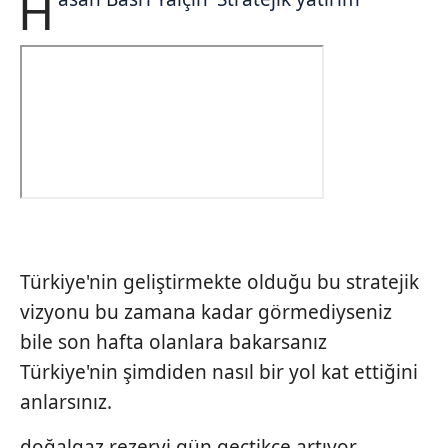
H
Türkiye'nin geliştirmekte olduğu bu stratejik
vizyonu bu zamana kadar görmediyseniz
bile son hafta olanlara bakarsanız
Türkiye'nin şimdiden nasıl bir yol kat ettiğini
anlarsınız.
doğalgaz rezervi gün geçtikçe artıyor.