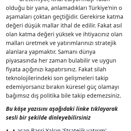
olduğu bir yana, anlamadıkları Türkiye'nin o
aşamaları çoktan geçtiğidir. Gerekirse katma
değeri düşük mallar ithal de edilir. Fakat asıl
olan katma değeri yüksek ve ihtiyacınız olan
malları üretmek ve yatırımlarınızı stratejik
alanlara yapmaktır. Samanı dünya
piyasasında her zaman bulabilir ve uygun
fiyata açığınızı kapatırsınız. Fakat silah
teknolojilerindeki son gelişmeleri takip
edemiyorsanız bırakın küresel güç olamayı
bağımsız dış politika bile takip edemezsiniz.
Bu köşe yazısını aşağıdaki linke tıklayarak
sesli bir şekilde dinleyebilirsiniz
asan Basri Yalçın 'Stratejik yatırım'