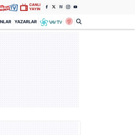
CANLI
YAYIN
ANLAR
YAZARLAR