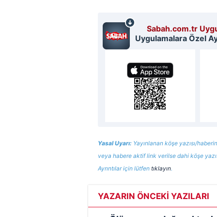
Sabah.com.tr Uygu
Uygulamalara Özel Ayr
Yasal Uyarı:
Yayınlanan köşe yazısı/haberin
veya habere aktif link verilse dahi köşe yaz
Ayrıntılar için lütfen
tıklayın
.
YAZARIN ÖNCEKİ YAZILARI