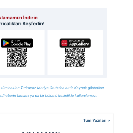
lamamızı İndirin
ıcalıkları Keşfedin!
 tüm hakları Turkuvaz Medya Grubu’na aittir. Kaynak gösterilse
ısı/haberin tamamı ya da bir bölümü kesinlikle kullanılamaz.
Tüm Yazıları >