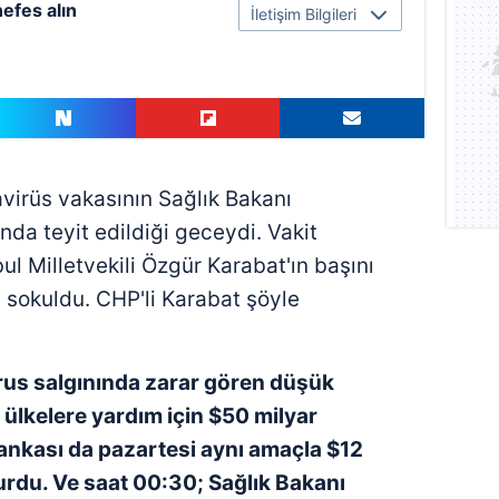
nefes alın
İletişim Bilgileri
avirüs vakasının Sağlık Bakanı
nda teyit edildiği geceydi. Vakit
ul Milletvekili Özgür Karabat'ın başını
a sokuldu. CHP'li Karabat şöyle
rus salgınında
zarar gören düşük
 ülkelere yardım için $50 milyar
ankası da pazartesi
aynı amaçla $12
rdu. Ve saat 00:30; Sağlık Bakanı