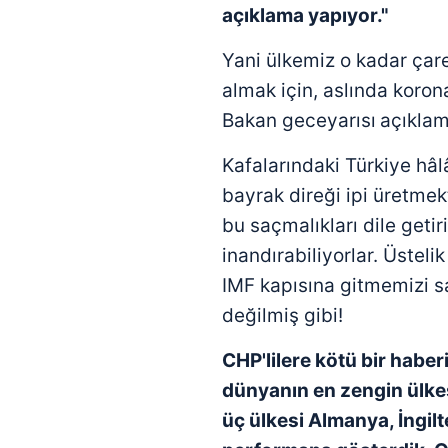
açıklama yapıyor."
Yani ülkemiz o kadar çar
almak için, aslında koron
Bakan geceyarısı
açıklam
Kafalarındaki Türkiye hâ
bayrak direği ipi üretmek
bu saçmalıkları dile getir
inandırabiliyorlar. Üsteli
IMF kapısına gitmemizi s
değilmiş gibi!
CHP'lilere kötü bir habe
dünyanın en zengin
ülke
üç ülkesi Almanya, İngilt