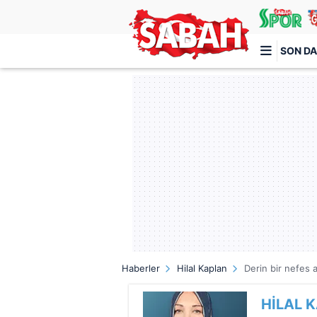
SON DA
Türkiye'nin en iyi haber sitesi
Haberler
Hilal Kaplan
Derin bir nefes a
HİLAL 