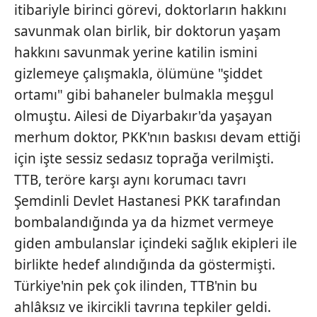
itibariyle birinci görevi, doktorların hakkını
savunmak olan birlik, bir doktorun yaşam
hakkını savunmak yerine katilin ismini
gizlemeye çalışmakla, ölümüne "şiddet
ortamı" gibi bahaneler bulmakla meşgul
olmuştu. Ailesi de Diyarbakır'da yaşayan
merhum doktor, PKK'nın baskısı devam ettiği
için işte sessiz sedasız toprağa verilmişti.
TTB, teröre karşı aynı korumacı tavrı
Şemdinli Devlet Hastanesi PKK tarafından
bombalandığında ya da hizmet vermeye
giden ambulanslar içindeki sağlık ekipleri ile
birlikte hedef alındığında da göstermişti.
Türkiye'nin pek çok ilinden, TTB'nin bu
ahlâksız ve ikircikli tavrına tepkiler geldi.