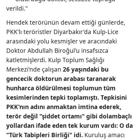
verildi."
Hendek terörünün devam ettiği günlerde,
PKK'lı teröristler Diyarbakır'da Kulp-Lice
arasındaki yolu kesmişler ve aracındaki
Doktor Abdullah Biroğul'u insafsızca
katletmişlerdi. Kulp Toplum Sağlığı
Merkezi'nde çalışan
26 yaşındaki bu
gencecik doktorun arabası
taranarak
hunharca
öldürülmesi
toplumun tüm
kesimlerinden
tepki toplamıştı.
Tepkisini
PKK'nın
adını anmaktan imtina ederek,
terör değil "şiddet ortamı" gibi
dolambaçlı
yollardan ifade eden
tek kurum vardı: O da
"Türk
Tabipleri Birliği" idi.
Kuruluş amacı