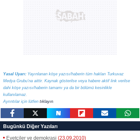
Yasal Uyarı:
Yayınlanan köşe yazısı/haberin tüm hakları Turkuvaz
Medya Grubu’na aittir. Kaynak gösterilse veya habere aktif link verilse
dahi köşe yazısı/haberin tamamı ya da bir bölümü kesinlikle
kullanılamaz.
Ayrıntılar için lütfen
tıklayın
.
paylaş
tweetle
paylaş
paylaş
paylaş
yazara
Bugünkü Diğer Yazıları
gönder
Evetçiler ve demokrasi
(23.09.2010)