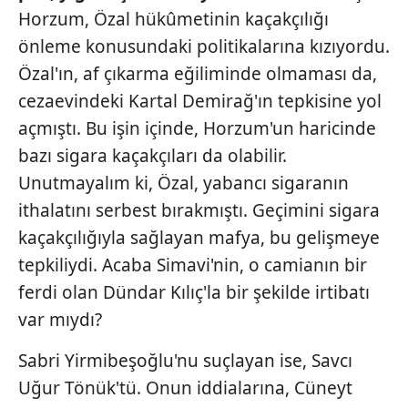
Horzum, Özal hükûmetinin kaçakçılığı
önleme konusundaki politikalarına kızıyordu.
Özal'ın, af çıkarma eğiliminde olmaması da,
cezaevindeki Kartal Demirağ'ın tepkisine yol
açmıştı. Bu işin içinde, Horzum'un haricinde
bazı sigara kaçakçıları da olabilir.
Unutmayalım ki, Özal, yabancı sigaranın
ithalatını serbest bırakmıştı. Geçimini sigara
kaçakçılığıyla sağlayan mafya, bu gelişmeye
tepkiliydi. Acaba Simavi'nin, o camianın bir
ferdi olan Dündar Kılıç'la bir şekilde irtibatı
var mıydı?
Sabri Yirmibeşoğlu'nu suçlayan ise, Savcı
Uğur Tönük'tü. Onun iddialarına, Cüneyt