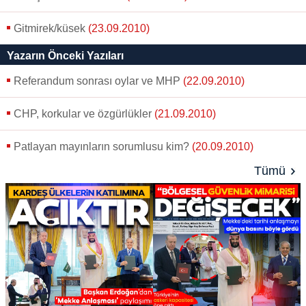
Gitmirek/küsek
(23.09.2010)
Yazarın Önceki Yazıları
Referandum sonrası oylar ve MHP
(22.09.2010)
CHP, korkular ve özgürlükler
(21.09.2010)
Patlayan mayınların sorumlusu kim?
(20.09.2010)
Tümü