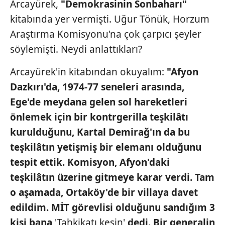
Arcayürek,
"Demokrasinin Sonbaharı"
kitabında yer vermişti. Uğur Tönük, Horzum
Araştırma Komisyonu'na çok çarpıcı şeyler
söylemişti. Neydi anlattıkları?
Arcayürek'in kitabından okuyalım:
"Afyon
Dazkırı'da, 1974-77 seneleri arasında,
Ege'de meydana gelen sol hareketleri
önlemek için bir kontrgerilla teşkilâtı
kurulduğunu, Kartal Demirağ'ın da bu
teşkilâtın yetişmiş bir elemanı olduğunu
tespit ettik. Komisyon, Afyon'daki
teşkilâtın üzerine gitmeye karar verdi. Tam
o aşamada, Ortaköy'de bir villaya davet
edildim. MİT görevlisi olduğunu sandığım 3
kişi bana
'Tahkikatı kesin'
dedi. Bir generalin