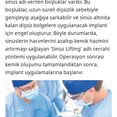
sinüs adı verilen boşluklar vardır. Bu
boşluklar, uzun süreli dişsizlik sebebiyle
genişleyip aşağıya sarkabilir ve sinüs altında
kalan dişsiz bölgelere uygulanacak implant
için engel oluşturur. Böyle durumlarda,
sinüslerin hacimlerini azaltıp kemik hacmini
artırmayı sağlayan 'Sinüs Lifting' adlı cerrahi
yöntemi uygulanabilir. Operasyon sonrası
kemik oluşumu tamamlandıktan sonra,
implant uygulamalarına başlanır.