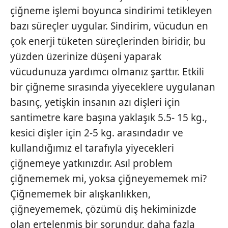
çiğneme işlemi boyunca sindirimi tetikleyen
bazı süreçler uygular. Sindirim, vücudun en
çok enerji tüketen süreçlerinden biridir, bu
yüzden üzerinize düşeni yaparak
vücudunuza yardımcı olmanız şarttır. Etkili
bir çiğneme sırasında yiyeceklere uygulanan
basınç, yetişkin insanın azı dişleri için
santimetre kare başına yaklaşık 5.5- 15 kg.,
kesici dişler için 2-5 kg. arasındadır ve
kullandığımız el tarafıyla yiyecekleri
çiğnemeye yatkınızdır. Asıl problem
çiğnememek mi, yoksa çiğneyememek mi?
Çiğnememek bir alışkanlıkken,
çiğneyememek, çözümü diş hekiminizde
olan ertelenmiş bir sorundur, daha fazla