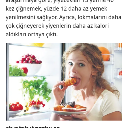
araştırmaya göre; yiyecekleri 15 yerine 40
kez çiğnemek, yüzde 12 daha az yemek
yenilmesini sağlıyor. Ayrıca, lokmalarını daha
çok çiğneyerek yiyenlerin daha az kalori
aldıkları ortaya çıktı.