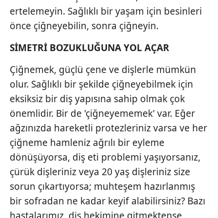
ertelemeyin. Sağlıklı bir yaşam için besinleri
önce çiğneyebilin, sonra çiğneyin.
SİMETRİ BOZUKLUĞUNA YOL AÇAR
Çiğnemek, güçlü çene ve dişlerle mümkün
olur. Sağlıklı bir şekilde çiğneyebilmek için
eksiksiz bir diş yapısına sahip olmak çok
önemlidir. Bir de 'çiğneyememek' var. Eğer
ağzınızda hareketli protezleriniz varsa ve her
çiğneme hamleniz ağrılı bir eyleme
dönüşüyorsa, diş eti problemi yaşıyorsanız,
çürük dişleriniz veya 20 yaş dişleriniz size
sorun çıkartıyorsa; muhteşem hazırlanmış
bir sofradan ne kadar keyif alabilirsiniz? Bazı
hastalarımız, diş hekimine gitmektense