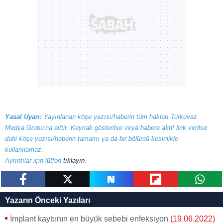
Yasal Uyarı:
Yayınlanan köşe yazısı/haberin tüm hakları Turkuvaz
Medya Grubu’na aittir. Kaynak gösterilse veya habere aktif link verilse
dahi köşe yazısı/haberin tamamı ya da bir bölümü kesinlikle
kullanılamaz.
Ayrıntılar için lütfen
tıklayın
.
paylaş
tweetle
paylaş
paylaş
paylaş
Yazarın Önceki Yazıları
İmplant kaybının en büyük sebebi enfeksiyon
(19.06.2022)