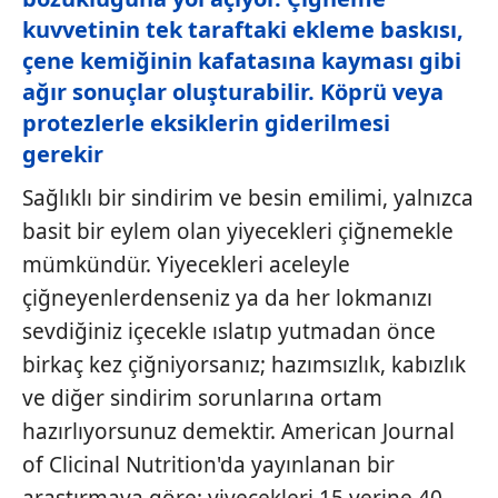
kuvvetinin tek taraftaki ekleme baskısı,
çene kemiğinin kafatasına kayması gibi
ağır sonuçlar oluşturabilir. Köprü veya
protezlerle eksiklerin giderilmesi
gerekir
Sağlıklı bir sindirim ve besin emilimi, yalnızca
basit bir eylem olan yiyecekleri çiğnemekle
mümkündür. Yiyecekleri aceleyle
çiğneyenlerdenseniz ya da her lokmanızı
sevdiğiniz içecekle ıslatıp yutmadan önce
birkaç kez çiğniyorsanız; hazımsızlık, kabızlık
ve diğer sindirim sorunlarına ortam
hazırlıyorsunuz demektir. American Journal
of Clicinal Nutrition'da yayınlanan bir