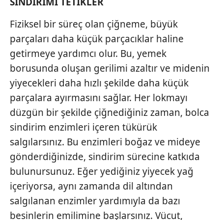
SİNDİRİMİ TETİKLER
Fiziksel bir süreç olan çiğneme, büyük
parçaları daha küçük parçacıklar haline
getirmeye yardımcı olur. Bu, yemek
borusunda oluşan gerilimi azaltır ve midenin
yiyecekleri daha hızlı şekilde daha küçük
parçalara ayırmasını sağlar. Her lokmayı
düzgün bir şekilde çiğnediğiniz zaman, bolca
sindirim enzimleri içeren tükürük
salgılarsınız. Bu enzimleri boğaz ve mideye
gönderdiğinizde, sindirim sürecine katkıda
bulunursunuz. Eğer yediğiniz yiyecek yağ
içeriyorsa, aynı zamanda dil altından
salgılanan enzimler yardımıyla da bazı
besinlerin emilimine başlarsınız. Vücut,