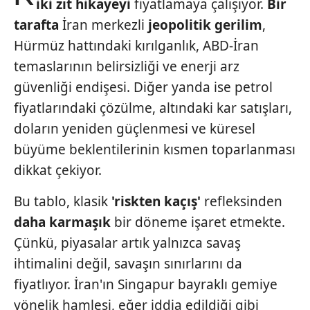
iki zıt hikayeyi
fiyatlamaya çalışıyor.
Bir
tarafta
İran merkezli
jeopolitik gerilim
,
Hürmüz hattındaki kırılganlık, ABD-İran
temaslarının belirsizliği ve enerji arz
güvenliği endişesi. Diğer yanda ise petrol
fiyatlarındaki çözülme, altındaki kar satışları,
doların yeniden güçlenmesi ve küresel
büyüme beklentilerinin kısmen toparlanması
dikkat çekiyor.
Bu tablo, klasik
'riskten kaçış'
refleksinden
daha karmaşık
bir döneme işaret etmekte.
Çünkü, piyasalar artık yalnızca savaş
ihtimalini değil, savaşın sınırlarını da
fiyatlıyor. İran'ın Singapur bayraklı gemiye
yönelik hamlesi, eğer iddia edildiği gibi