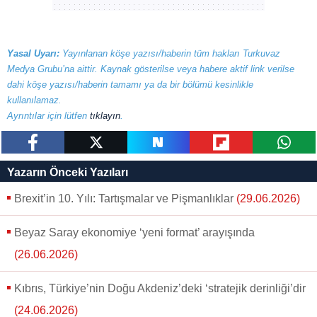
Yasal Uyarı:
Yayınlanan köşe yazısı/haberin tüm hakları Turkuvaz
Medya Grubu’na aittir. Kaynak gösterilse veya habere aktif link verilse
dahi köşe yazısı/haberin tamamı ya da bir bölümü kesinlikle
kullanılamaz.
Ayrıntılar için lütfen
tıklayın
.
paylaş
tweetle
paylaş
paylaş
paylaş
Yazarın Önceki Yazıları
Brexit’in 10. Yılı: Tartışmalar ve Pişmanlıklar
(29.06.2026)
Beyaz Saray ekonomiye ‘yeni format’ arayışında
(26.06.2026)
Kıbrıs, Türkiye’nin Doğu Akdeniz’deki ‘stratejik derinliği’dir
(24.06.2026)