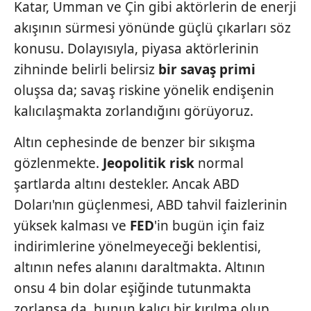
Katar, Umman ve Çin gibi aktörlerin de enerji
akışının sürmesi yönünde güçlü çıkarları söz
konusu. Dolayısıyla, piyasa aktörlerinin
zihninde belirli belirsiz
bir savaş
primi
oluşsa da; savaş riskine yönelik endişenin
kalıcılaşmakta zorlandığını görüyoruz.
Altın cephesinde de benzer bir sıkışma
gözlenmekte.
Jeopolitik risk
normal
şartlarda altını destekler. Ancak ABD
Doları'nın güçlenmesi, ABD tahvil faizlerinin
yüksek kalması ve
FED
'in bugün için faiz
indirimlerine yönelmeyeceği beklentisi,
altının nefes alanını daraltmakta. Altının
onsu 4 bin dolar eşiğinde tutunmakta
zorlansa da, bunun kalıcı bir kırılma olup