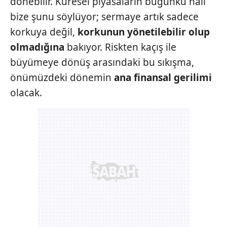
dönebilir. Küresel piyasaların bugünkü hali
bize şunu söylüyor; sermaye artık sadece
korkuya değil,
korkunun
yönetilebilir olup
olmadığına
bakıyor. Riskten kaçış ile
büyümeye dönüş arasındaki bu sıkışma,
önümüzdeki dönemin
ana finansal gerilimi
olacak.