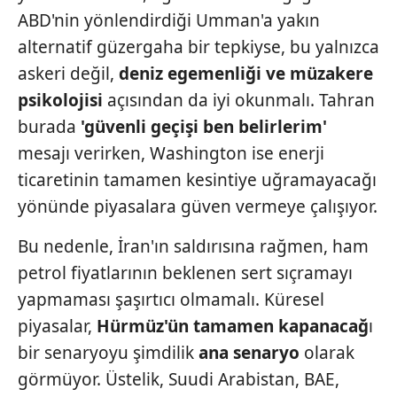
ABD'nin yönlendirdiği Umman'a yakın
alternatif güzergaha bir tepkiyse, bu yalnızca
askeri değil,
deniz egemenliği
ve müzakere
psikolojisi
açısından da iyi okunmalı. Tahran
burada
'güvenli
geçişi ben belirlerim'
mesajı verirken, Washington ise enerji
ticaretinin tamamen kesintiye uğramayacağı
yönünde piyasalara güven vermeye çalışıyor.
Bu nedenle, İran'ın saldırısına rağmen, ham
petrol fiyatlarının beklenen sert sıçramayı
yapmaması şaşırtıcı olmamalı. Küresel
piyasalar,
Hürmüz'ün tamamen kapanacağ
ı
bir senaryoyu şimdilik
ana senaryo
olarak
görmüyor. Üstelik, Suudi Arabistan, BAE,