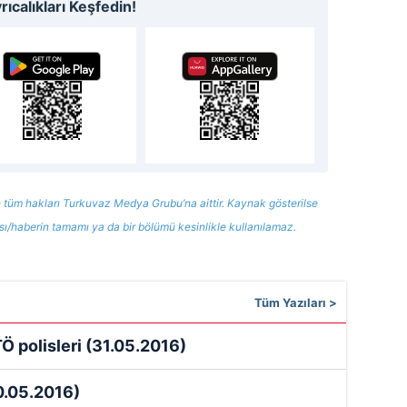
ıcalıkları Keşfedin!
 tüm hakları Turkuvaz Medya Grubu’na aittir. Kaynak gösterilse
ısı/haberin tamamı ya da bir bölümü kesinlikle kullanılamaz.
Tüm Yazıları >
Ö polisleri
(31.05.2016)
0.05.2016)