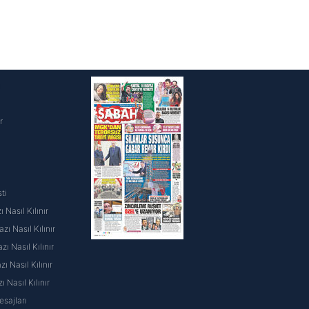
i
r
ti
 Nasıl Kılınır
ı Nasıl Kılınır
ı Nasıl Kılınır
 Nasıl Kılınır
ı Nasıl Kılınır
sajları