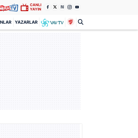
CANLI
YAYIN
ANLAR
YAZARLAR