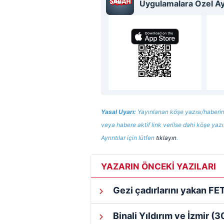
Uygulamalara Özel Ayr
Yasal Uyarı:
Yayınlanan köşe yazısı/haberin
veya habere aktif link verilse dahi köşe yaz
Ayrıntılar için lütfen
tıklayın
.
YAZARIN ÖNCEKİ YAZILARI
Gezi çadırlarını yakan FET
Binali Yıldırım ve İzmir
(3