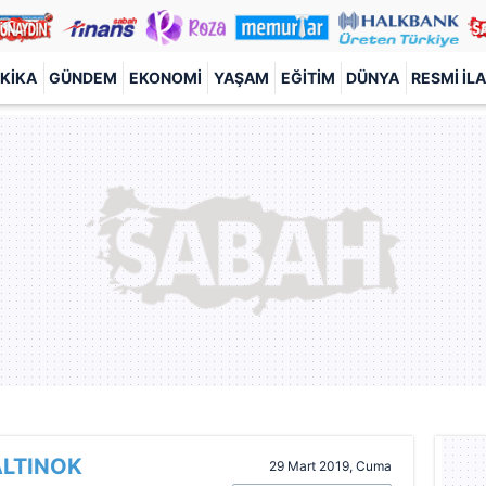
KIKA
GÜNDEM
EKONOMI
YAŞAM
EĞITIM
DÜNYA
RESMI İL
ALTINOK
29 Mart 2019, Cuma