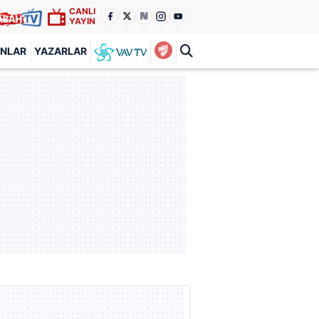
CANLI
YAYIN
ANLAR
YAZARLAR