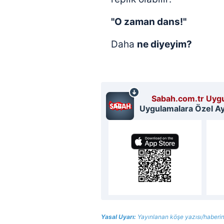
mevzuata uygun olarak kullanılan
"O zaman dans!"
Daha
ne diyeyim?
Sabah.com.tr Uygu
Uygulamalara Özel Ayr
Yasal Uyarı:
Yayınlanan köşe yazısı/haberin