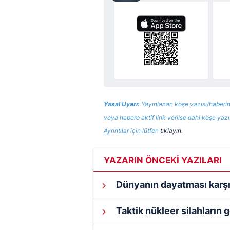
Yasal Uyarı:
Yayınlanan köşe yazısı/haberin
veya habere aktif link verilse dahi köşe yaz
Ayrıntılar için lütfen
tıklayın
.
YAZARIN ÖNCEKİ YAZILARI
Dünyanın dayatması karşı
Taktik nükleer silahların 