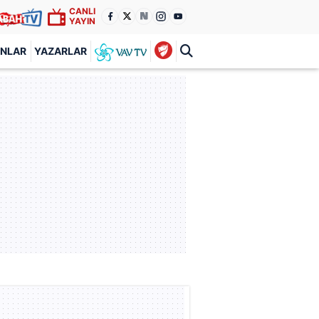
CANLI
YAYIN
ANLAR
YAZARLAR