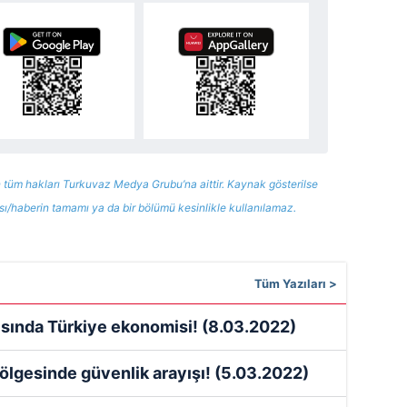
 tüm hakları Turkuvaz Medya Grubu’na aittir. Kaynak gösterilse
ısı/haberin tamamı ya da bir bölümü kesinlikle kullanılamaz.
Tüm Yazıları >
sında Türkiye ekonomisi!
(8.03.2022)
gölgesinde güvenlik arayışı!
(5.03.2022)