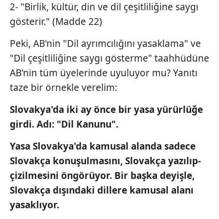
2- "Birlik, kültür, din ve dil çeşitliliğine saygı
gösterir." (Madde 22)
Peki, AB'nin "Dil ayrımcılığını yasaklama" ve
"Dil çeşitliliğine saygı gösterme" taahhüdüne
AB'nin tüm üyelerinde uyuluyor mu? Yanıtı
taze bir örnekle verelim:
Slovakya'da iki ay önce bir yasa yürürlüğe
girdi. Adı: "Dil Kanunu".
Yasa Slovakya'da kamusal alanda sadece
Slovakça konuşulmasını, Slovakça yazılıp-
çizilmesini öngörüyor. Bir başka deyişle,
Slovakça dışındaki dillere kamusal alanı
yasaklıyor.