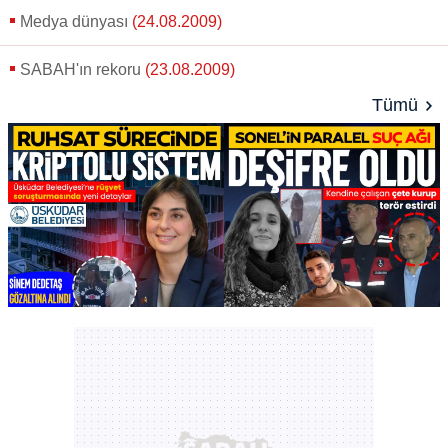
Medya dünyası
(24.08.2009)
SABAH'ın rekoru
(23.08.2009)
Tümü