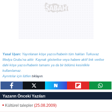
Yasal Uyarı:
Yayınlanan köşe yazısı/haberin tüm hakları Turkuvaz
Medya Grubu’na aittir. Kaynak gösterilse veya habere aktif link verilse
dahi köşe yazısı/haberin tamamı ya da bir bölümü kesinlikle
kullanılamaz.
Ayrıntılar için lütfen
tıklayın
.
paylaş
tweetle
paylaş
paylaş
paylaş
Yazarın Önceki Yazıları
Kültürel talepler
(25.08.2009)