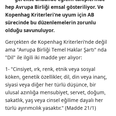
hep Avrupa Birliği emsal gösteriliyor. Ve
Kopenhag Kriterleri'ne uyum için AB
sürecinde bu düzenlemelerin zorunlu
olduğu savunuluyor.
Gerçekten de Kopenhag Kriterleri'nde değil
ama "Avrupa Birliği Temel Haklar Şartı" nda
"Dil" ile ilgili iki madde yer alıyor:
1- "Cinsiyet, ırk, renk, etnik veya sosyal
köken, genetik özellikler, dil, din veya inanç,
siyasi veya diğer her türlü düşünce, bir
ulusal azınlığa mensubiyet, servet, doğum,
sakatlık, yaş veya cinsel eğilime dayalı her
türlü ayırımcılık yasaktır." (Madde 21/1)