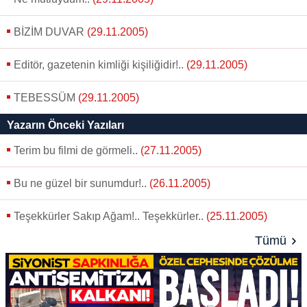
BİZİM DUVAR
(29.11.2005)
Editör, gazetenin kimliği kişiliğidir!..
(29.11.2005)
TEBESSÜM
(29.11.2005)
Yazarın Önceki Yazıları
Terim bu filmi de görmeli..
(27.11.2005)
Bu ne güzel bir sunumdur!..
(26.11.2005)
Teşekkürler Sakıp Ağam!.. Teşekkürler..
(25.11.2005)
Tümü