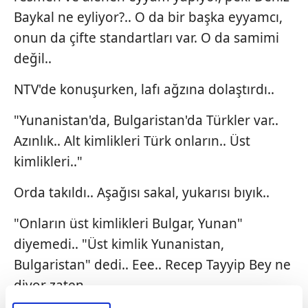
Baykal ne eyliyor?.. O da bir başka eyyamcı,
onun da çifte standartları var. O da samimi
değil..
NTV'de konuşurken, lafı ağzına dolaştırdı..
"Yunanistan'da, Bulgaristan'da Türkler var..
Azınlık.. Alt kimlikleri Türk onların.. Üst
kimlikleri.."
Orda takıldı.. Aşağısı sakal, yukarısı bıyık..
"Onların üst kimlikleri Bulgar, Yunan"
diyemedi.. "Üst kimlik Yunanistan,
Bulgaristan" dedi.. Eee.. Recep Tayyip Bey ne
diyor zaten..