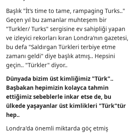
Başlık "İt's time to tame, rampaging Turks.."
Geçen yıl bu zamanlar muhteşem bir
"Turkler/ Turks" sergisine ev sahipliği yapan
ve izleyici rekorları kıran Londra'nın gazetesi,
bu defa "Saldırgan Türkleri terbiye etme
zamanı geldi" diye başlık atmış.. Hepsini
geçin.. "Türkler" diyor..
Dünyada
bizim
üst
kimliğimiz
"Türk"..
Başbakan
hepimizin
kolayca
tahmin
ettiğimiz
sebeblerle
inkar
etse
de,
bu
ülkede
yaşayanlar
üst
kimlikleri
"Türk"tür
hep..
Londra'da önemli miktarda göç etmiş