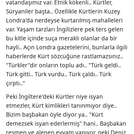
vatandaşımız var. Etnik kökenli.. Kürtler,
Süryaniler başta.. Özellikle Kürtlerin Kuzey
Londra'da nerdeyse kurtarılmış mahalleleri
var. Yaşam tarzları İngilizlere pek ters gelen
bu kitle içinde suça meraklı olanlar da bir
hayli.. Açın Londra gazetelerini, bunlarla ilgili
haberlerde Kürt sözcüğüne rastlamazsınız..
"Türkler"dir onların toplu adı.. "Türk geldi..
Türk gitti.. Türk vurdu.. Türk çaldı.. Türk
çırptı.."
Peki İngiltere'deki Kürtler niye isyan
etmezler, Kürt kimlikleri tanınmıyor diye..
Bizim başbakan öyle diyor ya.. "Kürt
demezsek isyan ederlermiş" hani.. Başbakan
resmen ve alenen eyyam yapıyor, peki Deniz