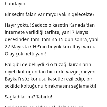
hatırlayın.
Bir seçim falan var mıydı yakın gelecekte?
Hayır yoktu! Sadece o kasetin Kanada'dan
internete verildiği tarihte, yani 7 Mayıs
gecesinden tamı tamına 15 gün sonra, yani
22 Mayıs'ta CHP'nin büyük kurultayı vardı.
Olay çok netti yani!
Bal gibi de belliydi ki o tuzağı kuranların
niyeti koltuğundan bir türlü vazgeçmeyen
Baykal'ı söz konusu kasetle rezil edip, bir
şekilde koltuğunu bırakmasını sağlamaktı!
Sağladılar mı? Tabii ki!