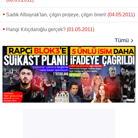
Sadık Albayrak'tan, çılgın projeye, çılgın öneri!
(04.05.2011)
Hangi Kılıçdaroğlu gerçek?
(01.05.2011)
Tümü