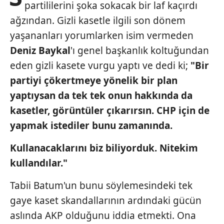
partililerini şoka sokacak bir laf kaçırdı
ağzından. Gizli kasetle ilgili son dönem
yaşananları yorumlarken isim vermeden
Deniz Baykal
'ı genel başkanlık koltuğundan
eden gizli kasete vurgu yaptı ve dedi ki;
"Bir
partiyi çökertmeye yönelik bir plan
yaptıysan da tek tek onun hakkında da
kasetler, görüntüler çıkarırsın. CHP için de
yapmak istediler bunu zamanında.
Kullanacaklarını biz biliyorduk. Nitekim
kullandılar."
Tabii Batum'un bunu söylemesindeki tek
gaye kaset skandallarının ardındaki gücün
aslında AKP olduğunu iddia etmekti. Ona