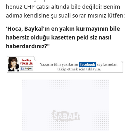
henüz CHP çatısı altında bile değildi! Benim
almak için lütfen
tıklayınız
.
adıma kendisine şu suali sorar mısınız lütfen:
'Hoca, Baykal'ın en yakın kurmayının bile
habersiz olduğu kasetten peki siz nasıl
haberdardınız?"