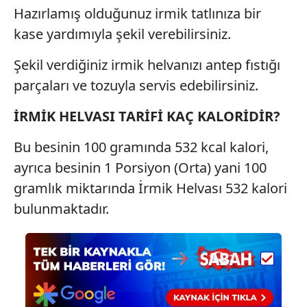
Hazırlamış olduğunuz irmik tatlınıza bir
kase yardımıyla şekil verebilirsiniz.
Şekil verdiğiniz irmik helvanızı antep fıstığı
parçaları ve tozuyla servis edebilirsiniz.
İRMİK HELVASI TARİFİ KAÇ KALORİDİR?
Bu besinin 100 gramında 532 kcal kalori,
ayrıca besinin 1 Porsiyon (Orta) yani 100
gramlık miktarında İrmik Helvası 532 kalori
bulunmaktadır.