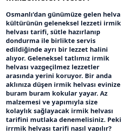
Osmanlı’dan günümüze gelen helva
kültürünün geleneksel lezzeti irmik
helvası tarifi, sütle hazırlanıp
dondurma ile birlikte servis
edildiğinde ayrı bir lezzet halini
alıyor. Geleneksel tatlımız irmik
helvası vazgeçilmez lezzetler
arasında yerini koruyor. Bir anda
aklınıza düşen irmik helvası evinize
buram buram kokular yayar. Az
malzemesi ve yapımıyla size
kolaylık sağlayacak irmik helvası
tarifini mutlaka denemelisiniz. Peki
irrmik helvası tarifi nasıl yapılır?