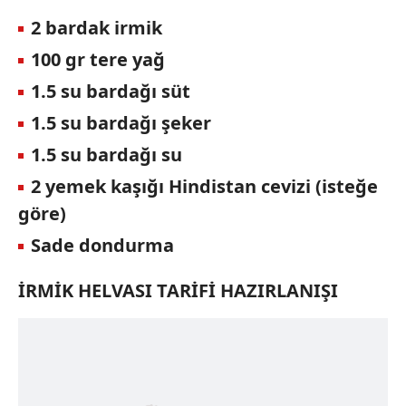
2 bardak irmik
100 gr tere yağ
1.5 su bardağı süt
1.5 su bardağı şeker
1.5 su bardağı su
2 yemek kaşığı Hindistan cevizi (isteğe
göre)
Sade dondurma
İRMİK HELVASI TARİFİ HAZIRLANIŞI