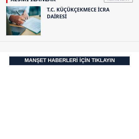
T.C. KÜÇÜKÇEKMECE İCRA
DAİRESİ
MANŞET HABERLERİ İÇİN TIKLAYIN