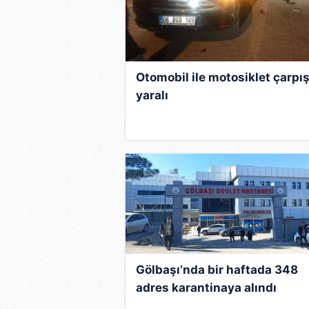
Otomobil ile motosiklet çarpışt
yaralı
Gölbaşı’nda bir haftada 348
adres karantinaya alındı