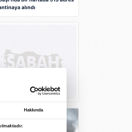
antinaya alındı
Hakkında
ılmaktadır.