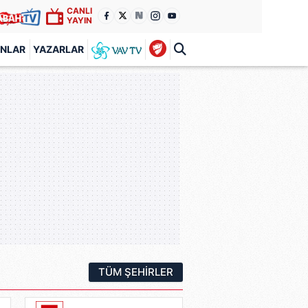
CANLI
YAYIN
ANLAR
YAZARLAR
TÜM ŞEHIRLER