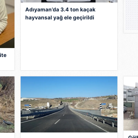
Adıyaman’da 3.4 ton kaçak
hayvansal yağ ele geçirildi
ite
Göl