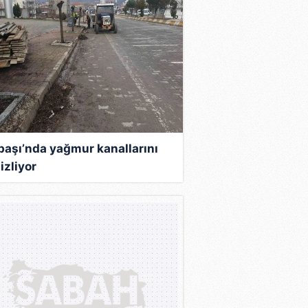
başı’nda yağmur kanallarını
izliyor