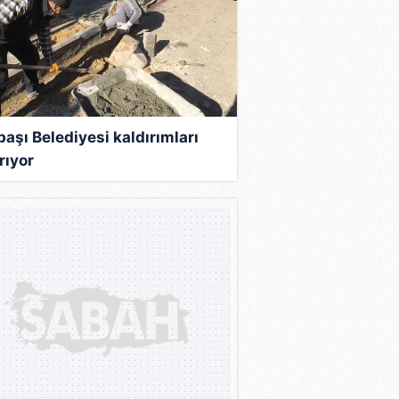
başı Belediyesi kaldırımları
rıyor