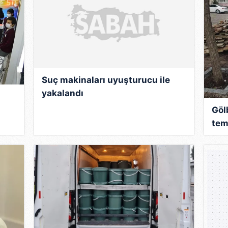
Suç makinaları uyuşturucu ile
yakalandı
Göl
tem