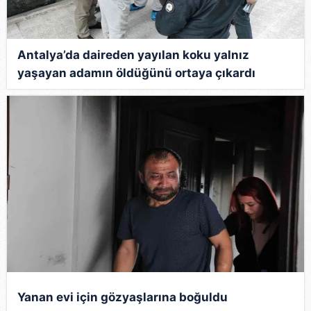
Antalya’da daireden yayılan koku yalnız
yaşayan adamın öldüğünü ortaya çıkardı
Yanan evi için gözyaşlarına boğuldu