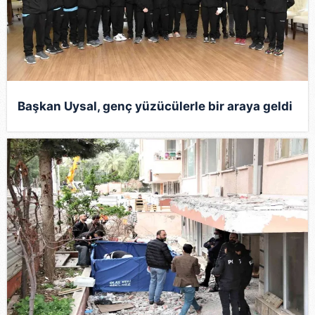
Başkan Uysal, genç yüzücülerle bir araya geldi