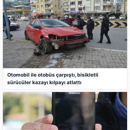
Otomobil ile otobüs çarpıştı, bisikletli
sürücüler kazayı kılpayı atlattı