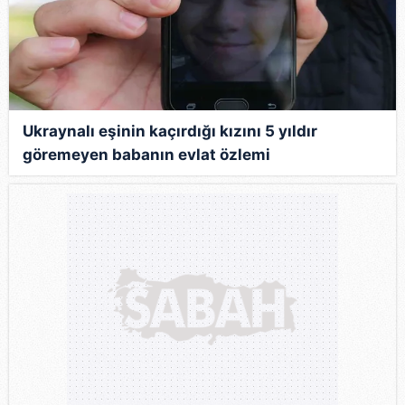
Ukraynalı eşinin kaçırdığı kızını 5 yıldır
göremeyen babanın evlat özlemi