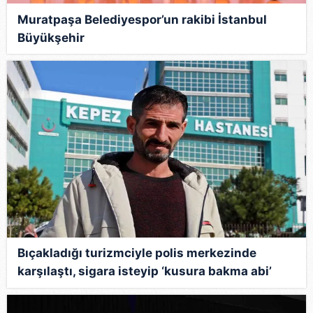
Muratpaşa Belediyespor’un rakibi İstanbul
Büyükşehir
Bıçakladığı turizmciyle polis merkezinde
karşılaştı, sigara isteyip ‘kusura bakma abi’
dedi