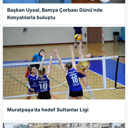
Başkan Uysal, Bamya Çorbası Günü’nde
Konyalılarla buluştu
Muratpaşa’da hedef Sultanlar Ligi