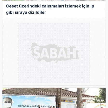
Ceset üzerindeki çalışmaları izlemek için ip
gibi sıraya dizildiler