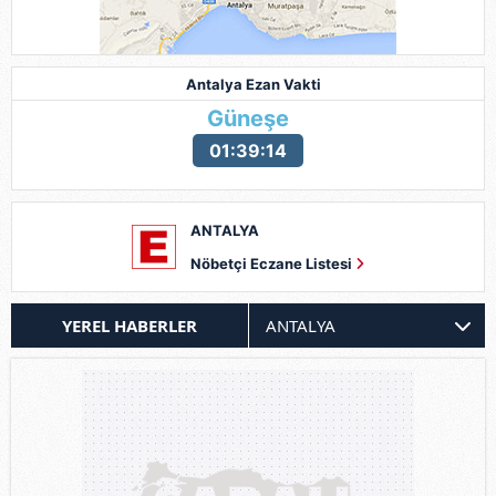
Antalya Ezan Vakti
Güneşe
01:39:12
ANTALYA
Nöbetçi Eczane Listesi
YEREL HABERLER