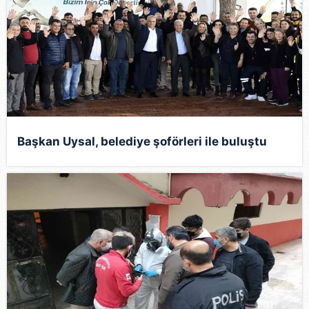
Başkan Uysal, belediye şoförleri ile buluştu