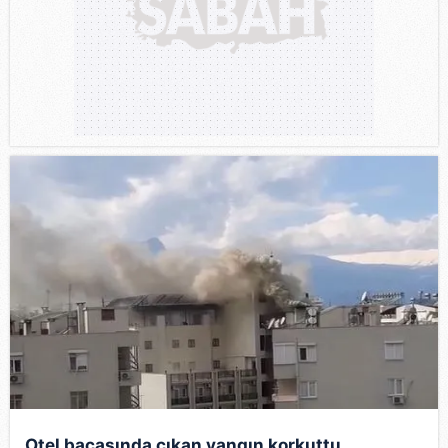
Otel bacasında çıkan yangın korkuttu