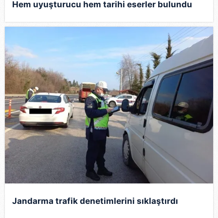
Hem uyuşturucu hem tarihi eserler bulundu
Jandarma trafik denetimlerini sıklaştırdı