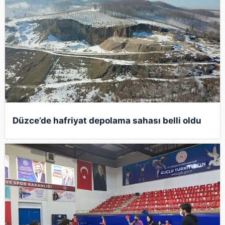
Düzce’de hafriyat depolama sahası belli oldu