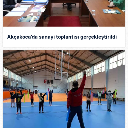
Akçakoca’da sanayi toplantısı gerçekleştirildi