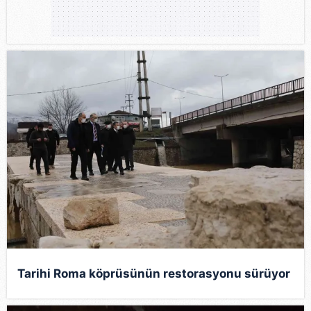
Tarihi Roma köprüsünün restorasyonu sürüyor