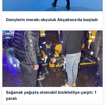
Gençlerin merakı okçuluk Akçakoca’da başladı
Sağanak yağışta otomobil bisikletliye çarptı: 1
yaralı