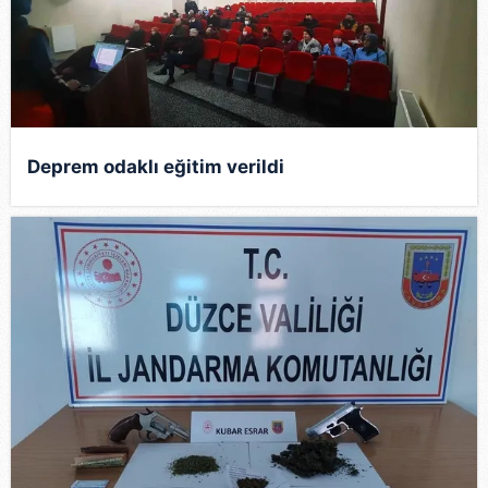
Deprem odaklı eğitim verildi