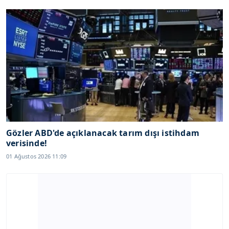
Gözler ABD'de açıklanacak tarım dışı istihdam
verisinde!
01 Ağustos 2026 11:09