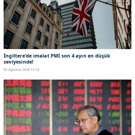
İngiltere'de imalat PMI son 4 ayın en düşük
seviyesinde!
03 Ağustos 2026 12:53