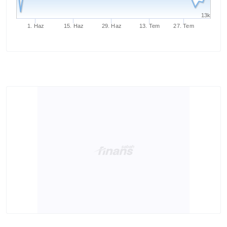
13k
1. Haz
15. Haz
29. Haz
13. Tem
27. Tem