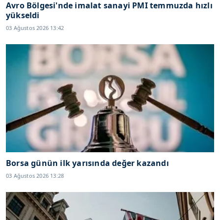
Avro Bölgesi'nde imalat sanayi PMI temmuzda hızlı
yükseldi
03 Ağustos 2026 13:42
Borsa günün ilk yarısında değer kazandı
03 Ağustos 2026 13:28