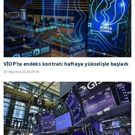
VİOP'ta endeks kontratı haftaya yükselişle başladı
03 Ağustos 2026 09:44