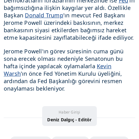
Demokratların itirazlarının merkezinde ise
Fed
'in
bağımsızlığına ilişkin kaygılar yer aldı. Özellikle
Başkan
Donald Trump
'ın mevcut Fed Başkanı
Jerome Powell üzerindeki baskısının, merkez
bankasının siyasi etkilerden bağımsız hareket
etme kapasitesini zayıflatabileceği ifade ediliyor.
Jerome Powell'ın görev süresinin cuma günü
sona erecek olması nedeniyle Senatonun bu
hafta içinde yapılacak oylamalarla
Kevin
Warsh
'ın önce Fed Yönetim Kurulu üyeliğini,
ardından da Fed Başkanlığı görevini resmen
onaylaması bekleniyor.
Haber Girişi
Deniz Dalgıç - Editör