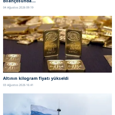
bilançosunda...
04 Ağustos 2026 09:19
Altının kilogram fiyatı yükseldi
03 Ağustos 2026 16:41