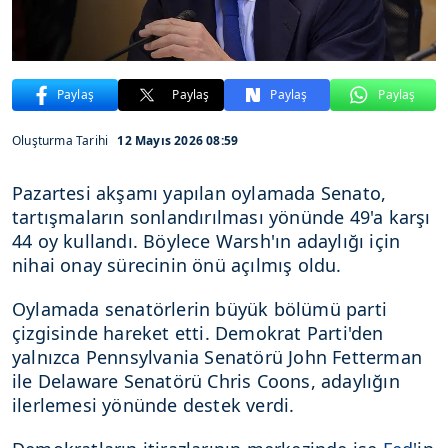
Paylaş
Paylaş
Paylaş
Paylaş
Oluşturma Tarihi
12 Mayıs 2026 08:59
Pazartesi akşamı yapılan oylamada Senato,
tartışmaların sonlandırılması yönünde 49'a karşı
44 oy kullandı. Böylece Warsh'ın adaylığı için
nihai onay sürecinin önü açılmış oldu.
Oylamada senatörlerin büyük bölümü parti
çizgisinde hareket etti. Demokrat Parti'den
yalnızca Pennsylvania Senatörü John Fetterman
ile Delaware Senatörü Chris Coons, adaylığın
ilerlemesi yönünde destek verdi.