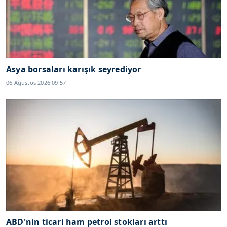
Asya borsaları karışık seyrediyor
06 Ağustos 2026 09:57
ABD'nin ticari ham petrol stokları arttı