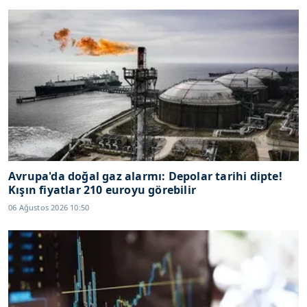
Avrupa'da doğal gaz alarmı: Depolar tarihi dipte!
Kışın fiyatlar 210 euroyu görebilir
06 Ağustos 2026 10:50