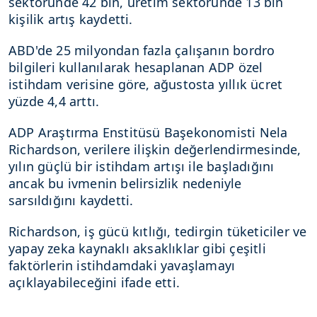
sektöründe 42 bin, üretim sektöründe 13 bin
kişilik artış kaydetti.
ABD'de 25 milyondan fazla çalışanın bordro
bilgileri kullanılarak hesaplanan ADP özel
istihdam verisine göre, ağustosta yıllık ücret
yüzde 4,4 arttı.
ADP Araştırma Enstitüsü Başekonomisti Nela
Richardson, verilere ilişkin değerlendirmesinde,
yılın güçlü bir istihdam artışı ile başladığını
ancak bu ivmenin belirsizlik nedeniyle
sarsıldığını kaydetti.
Richardson, iş gücü kıtlığı, tedirgin tüketiciler ve
yapay zeka kaynaklı aksaklıklar gibi çeşitli
faktörlerin istihdamdaki yavaşlamayı
açıklayabileceğini ifade etti.