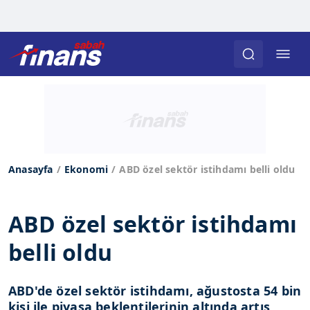
Anasayfa
Ekonomi
ABD özel sektör istihdamı belli oldu
ABD özel sektör istihdamı
belli oldu
ABD'de özel sektör istihdamı, ağustosta 54 bin
kişi ile piyasa beklentilerinin altında artış