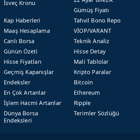
İsveç Kronu
Gümüş Fiyatı
Kap Haberleri
Tahvil Bono Repo
Maaş Hesaplama
VİOP/VARANT
Canlı Borsa
Teknik Analiz
Günün Özeti
Hisse Detay
Hisse Fiyatları
Mali Tablolar
Geçmiş Kapanışlar
Kripto Paralar
Endeksler
Bitcoin
En Çok Artanlar
Ethereum
İşlem Hacmi Artanlar
Ripple
Dünya Borsa
Terimler Sözlüğü
Endeksleri