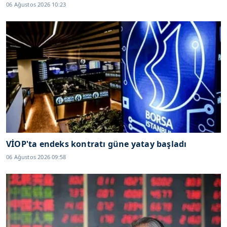
06 Ağustos 2026 10:23
VİOP'ta endeks kontratı güne yatay başladı
06 Ağustos 2026 09:58