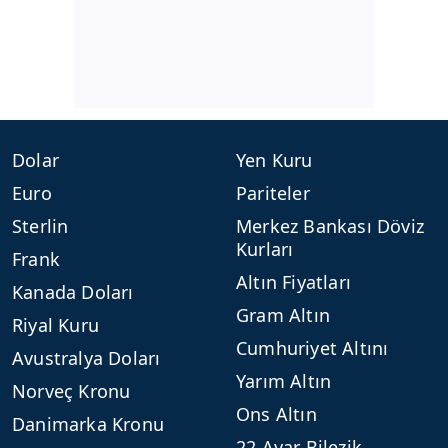
Dolar
Yen Kuru
Euro
Pariteler
Sterlin
Merkez Bankası Döviz
Kurları
Frank
Altın Fiyatları
Kanada Doları
Gram Altın
Riyal Kuru
Cumhuriyet Altını
Avustralya Doları
Yarım Altın
Norveç Kronu
Ons Altın
Danimarka Kronu
22 Ayar Bilezik