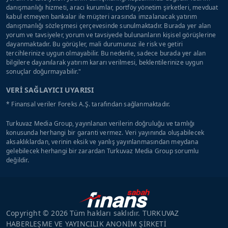
danışmanlığı hizmeti, aracı kurumlar, portföy yönetim şirketleri, mevduat
kabul etmeyen bankalar ile müşteri arasında imzalanacak yatırım
danışmanlığı sözleşmesi çerçevesinde sunulmaktadır. Burada yer alan
yorum ve tavsiyeler, yorum ve tavsiyede bulunanların kişisel görüşlerine
dayanmaktadır. Bu görüşler, mali durumunuz ile risk ve getiri
tercihlerinize uygun olmayabilir. Bu nedenle, sadece burada yer alan
bilgilere dayanılarak yatırım kararı verilmesi, beklentilerinize uygun
sonuçlar doğurmayabilir."
VERİ SAĞLAYICI UYARISI
* Finansal veriler Foreks A.Ş. tarafından sağlanmaktadır.
Turkuvaz Media Group, yayınlanan verilerin doğruluğu ve tamlığı
konusunda herhangi bir garanti vermez. Veri yayınında oluşabilecek
aksaklıklardan, verinin eksik ve yanlış yayınlanmasından meydana
gelebilecek herhangi bir zarardan Turkuvaz Media Group sorumlu
değildir.
Copyright © 2026 Tüm hakları saklıdır. TURKUVAZ
HABERLEŞME VE YAYINCILIK ANONİM ŞİRKETİ