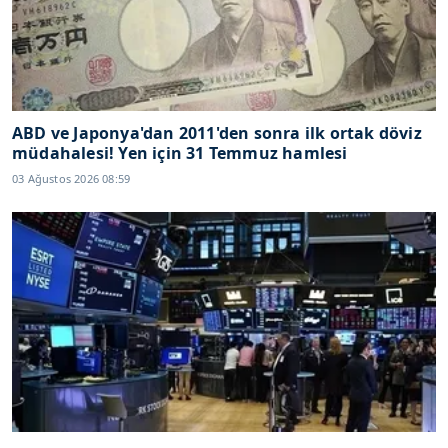
ABD ve Japonya'dan 2011'den sonra ilk ortak döviz
müdahalesi! Yen için 31 Temmuz hamlesi
03 Ağustos 2026 08:59