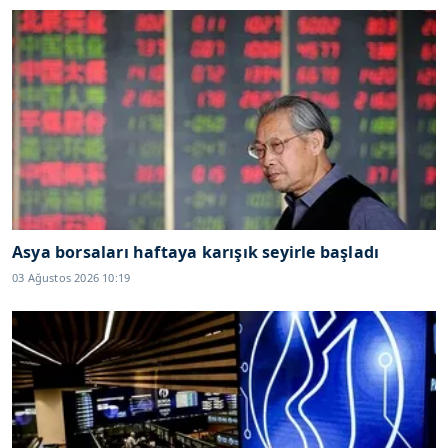
Asya borsaları haftaya karışık seyirle başladı
03 Ağustos 2026 10:19