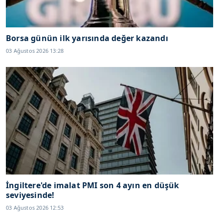
Borsa günün ilk yarısında değer kazandı
03 Ağustos 2026 13:28
İngiltere'de imalat PMI son 4 ayın en düşük
seviyesinde!
03 Ağustos 2026 12:53