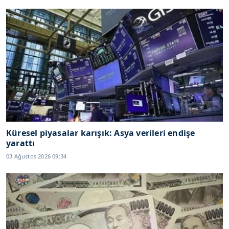
Küresel piyasalar karışık: Asya verileri endişe
yarattı
03 Ağustos 2026 09:34