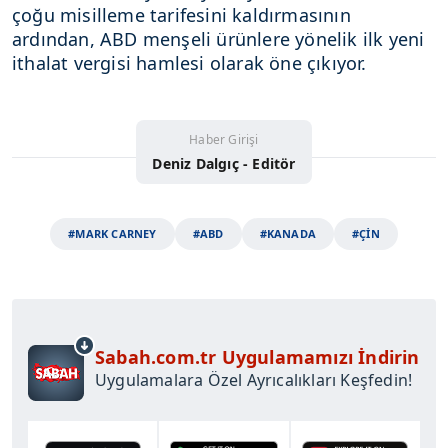
çoğu misilleme tarifesini kaldırmasının
ardından, ABD menşeli ürünlere yönelik ilk yeni
ithalat vergisi hamlesi olarak öne çıkıyor.
Haber Girişi
Deniz Dalgıç - Editör
#MARK CARNEY
#ABD
#KANADA
#ÇİN
Sabah.com.tr Uygulamamızı İndirin
Uygulamalara Özel Ayrıcalıkları Keşfedin!