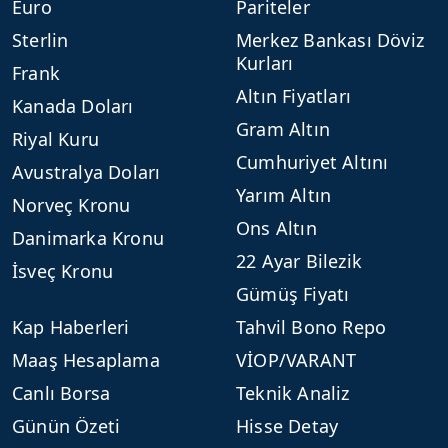
Euro
Pariteler
Sterlin
Merkez Bankası Döviz
Kurları
Frank
Altın Fiyatları
Kanada Doları
Gram Altın
Riyal Kuru
Cumhuriyet Altını
Avustralya Doları
Yarım Altın
Norveç Kronu
Ons Altın
Danimarka Kronu
22 Ayar Bilezik
İsveç Kronu
Gümüş Fiyatı
Kap Haberleri
Tahvil Bono Repo
Maaş Hesaplama
VİOP/VARANT
Canlı Borsa
Teknik Analiz
Günün Özeti
Hisse Detay