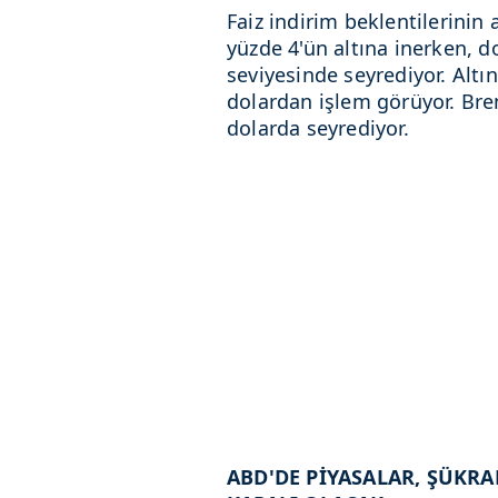
Faiz indirim beklentilerinin a
yüzde 4'ün altına inerken, d
seviyesinde seyrediyor. Altı
dolardan işlem görüyor. Bren
dolarda seyrediyor.
ABD'DE PİYASALAR, ŞÜKR