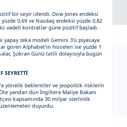
tif bir seyir izlendi. Dow Jones endeksi
 yüzde 0,69 ve Nasdaq endeksi yüzde 0,82
 vadeli kontratlar güne pozitif başladı.
i yapay zeka modeli Gemini 3'ü piyasaya
ar gören Alphabet'in hisseleri ise yüzde 1
alar, Şükran Günü tatili dolayısıyla bugün
F SEYRETTİ
 yönelik beklentiler ve jeopolitik risklerin
. Öte yandan dün İngiltere Maliye Bakanı
çesi kapsamında 30 milyar sterlinlik
düzenlemeleri duyurdu.