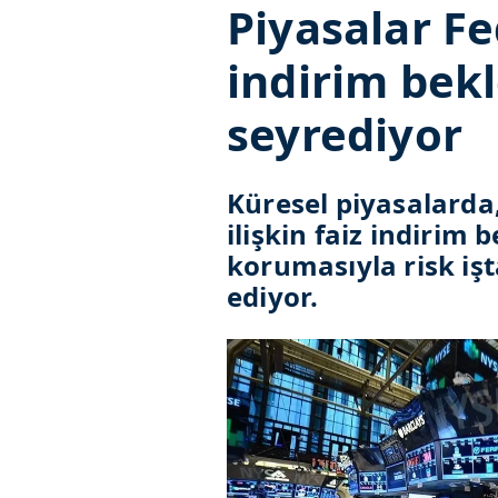
Piyasalar Fe
indirim bekl
seyrediyor
Küresel piyasalarda
ilişkin faiz indirim
korumasıyla risk i
ediyor.