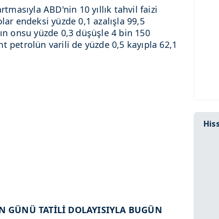
rtmasıyla ABD'nin 10 yıllık tahvil faizi
olar endeksi yüzde 0,1 azalışla 99,5
nın onsu yüzde 0,3 düşüşle 4 bin 150
t petrolün varili de yüzde 0,5 kayıpla 62,1
Hiss
AN GÜNÜ TATİLİ DOLAYISIYLA BUGÜN