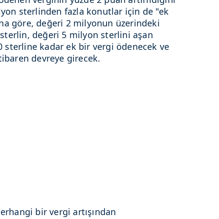
lyon sterlinden fazla konutlar için de "ek
na göre, değeri 2 milyonun üzerindeki
 sterlin, değeri 5 milyon sterlini aşan
00 sterline kadar ek bir vergi ödenecek ve
tibaren devreye girecek.
herhangi bir vergi artışından