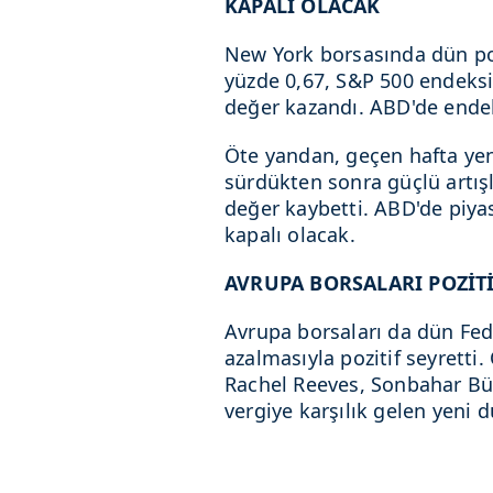
KAPALI OLACAK
New York borsasında dün pozi
yüzde 0,67, S&P 500 endeksi
değer kazandı. ABD'de endeks
Öte yandan, geçen hafta yen
sürdükten sonra güçlü artışl
değer kaybetti. ABD'de piyas
kapalı olacak.
AVRUPA BORSALARI POZİTİ
Avrupa borsaları da dün Fed'e
azalmasıyla pozitif seyretti
Rachel Reeves, Sonbahar Büt
vergiye karşılık gelen yeni 