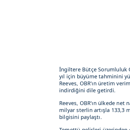
İngiltere Bütçe Sorumluluk O
yıl için büyüme tahminini yü
Reeves, OBR'ın üretim veriml
indirdiğini dile getirdi.
Reeves, OBR'ın ülkede net na
milyar sterlin artışla 133,3 
bilgisini paylaştı.
Temettü gelirleri üzerinden 