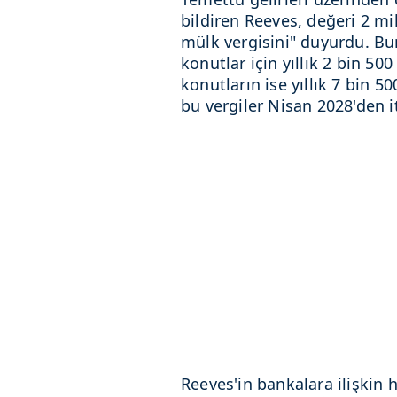
bildiren Reeves, değeri 2 mi
mülk vergisini" duyurdu. Bu
konutlar için yıllık 2 bin 500
konutların ise yıllık 7 bin 5
bu vergiler Nisan 2028'den i
Reeves'in bankalara ilişkin 