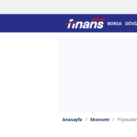
BORSA
DÖVİ
Anasayfa
Ekonomi
Piyasalar