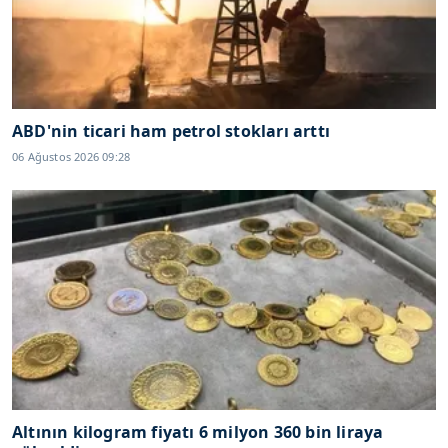
ABD'nin ticari ham petrol stokları arttı
06 Ağustos 2026 09:28
Altının kilogram fiyatı 6 milyon 360 bin liraya