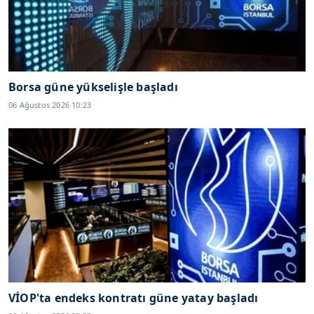
Borsa güne yükselişle başladı
06 Ağustos 2026 10:23
VİOP'ta endeks kontratı güne yatay başladı