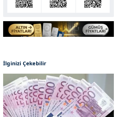
İlginizi Çekebilir