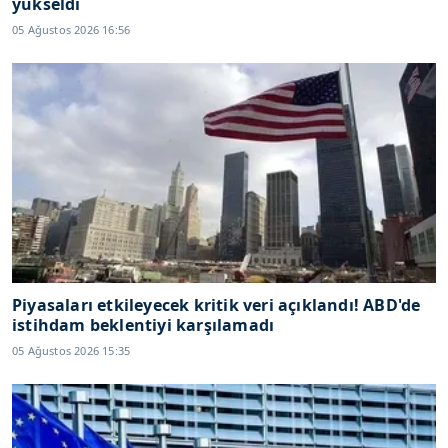
yükseldi
05 Ağustos 2026 16:56
Piyasaları etkileyecek kritik veri açıklandı! ABD'de
istihdam beklentiyi karşılamadı
05 Ağustos 2026 15:35