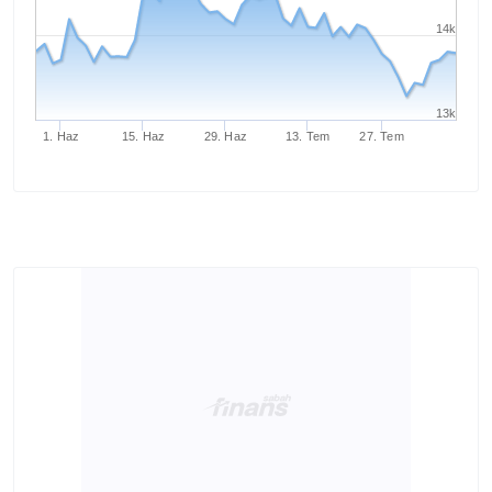
14k
13k
1. Haz
15. Haz
29. Haz
13. Tem
27. Tem