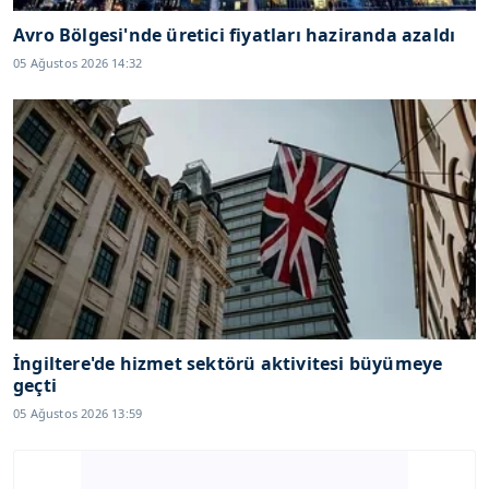
Avro Bölgesi'nde üretici fiyatları haziranda azaldı
05 Ağustos 2026 14:32
İngiltere'de hizmet sektörü aktivitesi büyümeye
geçti
05 Ağustos 2026 13:59