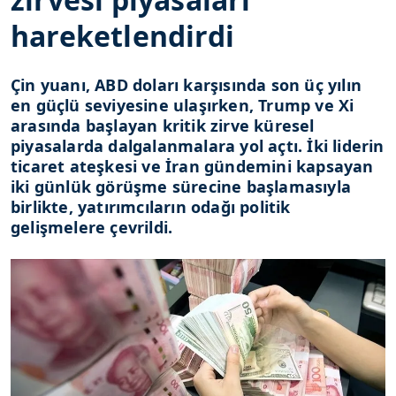
hareketlendirdi
Çin yuanı, ABD doları karşısında son üç yılın
en güçlü seviyesine ulaşırken, Trump ve Xi
arasında başlayan kritik zirve küresel
piyasalarda dalgalanmalara yol açtı. İki liderin
ticaret ateşkesi ve İran gündemini kapsayan
iki günlük görüşme sürecine başlamasıyla
birlikte, yatırımcıların odağı politik
gelişmelere çevrildi.