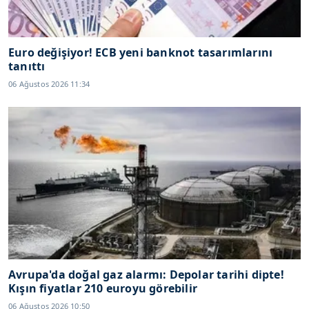
Euro değişiyor! ECB yeni banknot tasarımlarını
tanıttı
06 Ağustos 2026 11:34
Avrupa'da doğal gaz alarmı: Depolar tarihi dipte!
Kışın fiyatlar 210 euroyu görebilir
06 Ağustos 2026 10:50