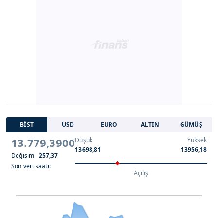
BİST
USD
EURO
ALTIN
GÜMÜŞ
13.779,3900
Düşük
Yüksek
13698,81
13956,18
Değişim
257,37
Son veri saati:
Açılış