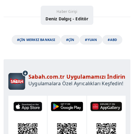
Haber Girişi
Deniz Dalgıç - Editör
#ÇİN MERKEZ BANKASI
#ÇİN
#YUAN
#ABD
Sabah.com.tr Uygulamamızı İndirin
Uygulamalara Özel Ayrıcalıkları Keşfedin!