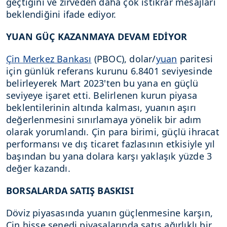
geçtiğini ve zirveden daha çok istikrar mesajları
beklendiğini ifade ediyor.
YUAN GÜÇ KAZANMAYA DEVAM EDİYOR
Çin Merkez Bankası
(PBOC), dolar/
yuan
paritesi
için günlük referans kurunu 6.8401 seviyesinde
belirleyerek Mart 2023'ten bu yana en güçlü
seviyeye işaret etti. Belirlenen kurun piyasa
beklentilerinin altında kalması, yuanın aşırı
değerlenmesini sınırlamaya yönelik bir adım
olarak yorumlandı. Çin para birimi, güçlü ihracat
performansı ve dış ticaret fazlasının etkisiyle yıl
başından bu yana dolara karşı yaklaşık yüzde 3
değer kazandı.
BORSALARDA SATIŞ BASKISI
Döviz piyasasında yuanın güçlenmesine karşın,
Çin hisse senedi piyasalarında satış ağırlıklı bir