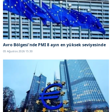
Avro Bölgesi'nde PMI 8 ayın en yüksek seviyesinde
05 Ağustos 2026 15:30