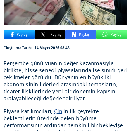
Paylaş
Paylaş
Paylaş
Paylaş
Oluşturma Tarihi
14 Mayıs 2026 08:43
Perşembe günü yuanın değer kazanmasıyla
birlikte, hisse senedi piyasalarında ise sınırlı geri
çekilmeler görüldü. Dünyanın en büyük iki
ekonomisinin liderleri arasındaki temasların,
ticaret ilişkilerinde yeni bir dönemin kapısını
aralayabileceği değerlendiriliyor.
Piyasa katılımcıları,
Çin
'in ilk çeyrekte
beklentilerin üzerinde gelen büyüme
performansının ardından temkinli bir bekleyişe