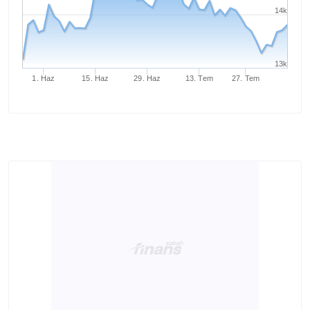
14k
13k
1. Haz
15. Haz
29. Haz
13. Tem
27. Tem