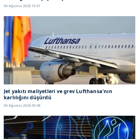
04 Ağustos 2026 10:01
Jet yakıtı maliyetleri ve grev Lufthansa'nın
karlılığını düşürdü
04 Ağustos 2026 09:48