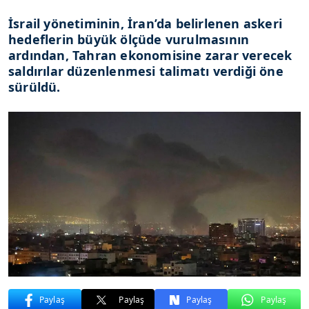
İsrail yönetiminin, İran’da belirlenen askeri
hedeflerin büyük ölçüde vurulmasının
ardından, Tahran ekonomisine zarar verecek
saldırılar düzenlenmesi talimatı verdiği öne
sürüldü.
Paylaş
Paylaş
Paylaş
Paylaş