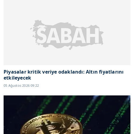
Piyasalar kritik veriye odaklandı: Altın fiyatlarını
etkileyecek
05 Ağustos 2026 09:22