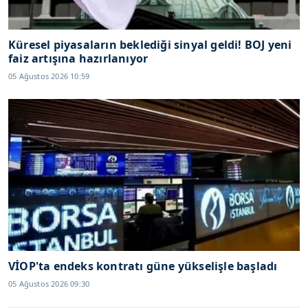
Küresel piyasaların beklediği sinyal geldi! BOJ yeni
faiz artışına hazırlanıyor
05 Ağustos 2026 10:59
VİOP'ta endeks kontratı güne yükselişle başladı
05 Ağustos 2026 09:30