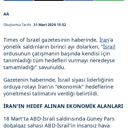
AA
Oluşturma Tarihi
31 Mart 2026 15:52
Times of Israel gazetesinin haberinde,
İran
'a
yönelik saldırıların birinci ayı dolarken, "
İsrail
ordusunun çatışmanın başında kendisi için
tanımladığı tüm hedefleri vurmayı neredeyse
tamamladığı" savunuldu.
Gazetenin haberinde, İsrail siyasi liderliğinin
orduya rotayı İran'ın "ekonomik" hedeflerine
yöneltmesi talimatını verdiği belirtildi.
İRAN'IN HEDEF ALINAN EKONOMİK ALANLARI
18 Mart'ta ABD-İsrail saldırısında Güney Pars
doğalgaz sahası ABD-İsrail'in insansız hava