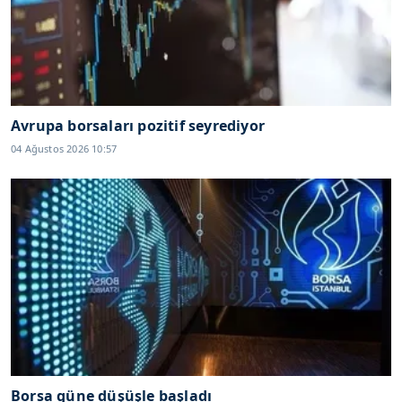
Avrupa borsaları pozitif seyrediyor
04 Ağustos 2026 10:57
Borsa güne düşüşle başladı