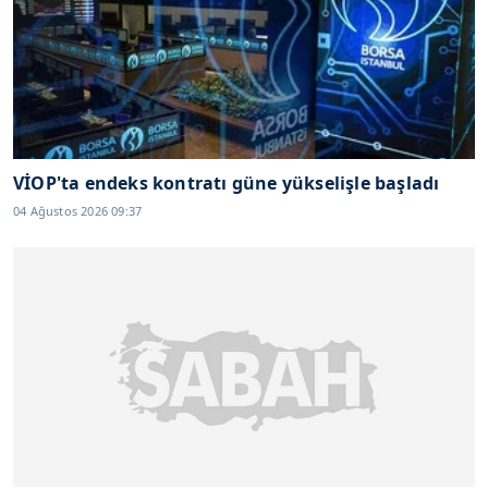
VİOP'ta endeks kontratı güne yükselişle başladı
04 Ağustos 2026 09:37