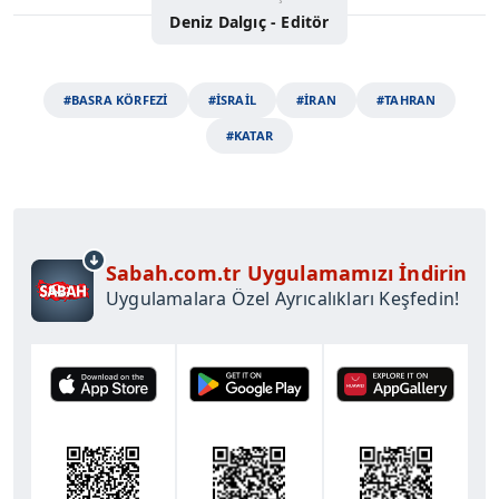
Deniz Dalgıç - Editör
#BASRA KÖRFEZİ
#İSRAİL
#İRAN
#TAHRAN
#KATAR
Sabah.com.tr Uygulamamızı İndirin
Uygulamalara Özel Ayrıcalıkları Keşfedin!