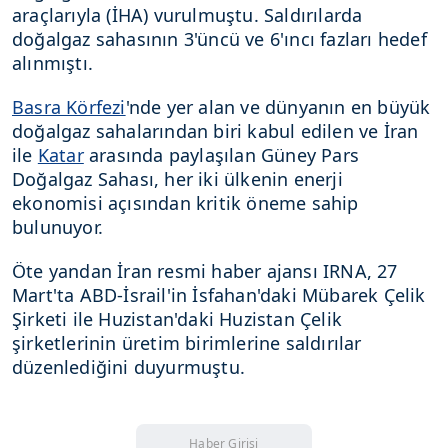
araçlarıyla (İHA) vurulmuştu. Saldırılarda
doğalgaz sahasının 3'üncü ve 6'ıncı fazları hedef
alınmıştı.
Basra Körfezi
'nde yer alan ve dünyanın en büyük
doğalgaz sahalarından biri kabul edilen ve İran
ile
Katar
arasında paylaşılan Güney Pars
Doğalgaz Sahası, her iki ülkenin enerji
ekonomisi açısından kritik öneme sahip
bulunuyor.
Öte yandan İran resmi haber ajansı IRNA, 27
Mart'ta ABD-İsrail'in İsfahan'daki Mübarek Çelik
Şirketi ile Huzistan'daki Huzistan Çelik
şirketlerinin üretim birimlerine saldırılar
düzenlediğini duyurmuştu.
Haber Girişi