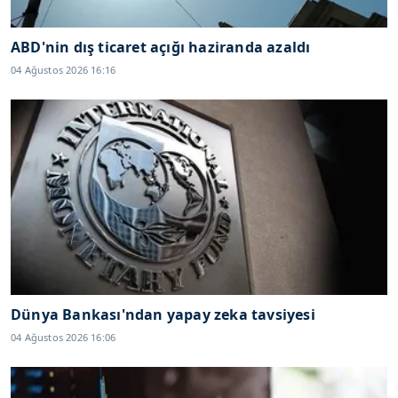
ABD'nin dış ticaret açığı haziranda azaldı
04 Ağustos 2026 16:16
Dünya Bankası'ndan yapay zeka tavsiyesi
04 Ağustos 2026 16:06