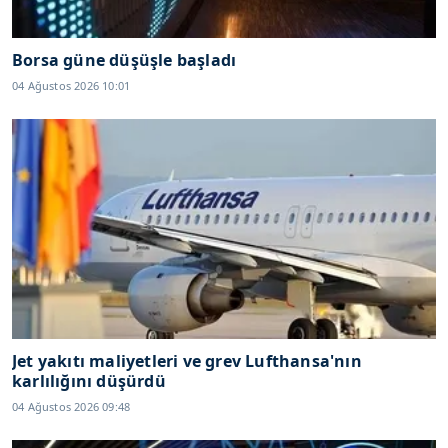
Borsa güne düşüşle başladı
04 Ağustos 2026 10:01
Jet yakıtı maliyetleri ve grev Lufthansa'nın
karlılığını düşürdü
04 Ağustos 2026 09:48