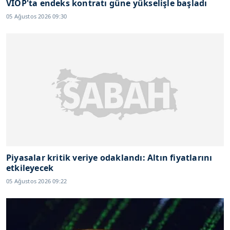
VİOP'ta endeks kontratı güne yükselişle başladı
05 Ağustos 2026 09:30
Piyasalar kritik veriye odaklandı: Altın fiyatlarını
etkileyecek
05 Ağustos 2026 09:22