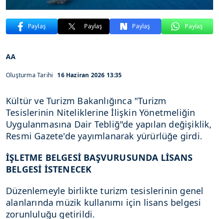
Paylaş
Paylaş
Paylaş
Paylaş
AA
Oluşturma Tarihi
16 Haziran 2026 13:35
Kültür ve Turizm Bakanlığınca "Turizm
Tesislerinin Niteliklerine İlişkin Yönetmeliğin
Uygulanmasına Dair Tebliğ"de yapılan değişiklik,
Resmi Gazete'de yayımlanarak yürürlüğe girdi.
İŞLETME BELGESİ BAŞVURUSUNDA LİSANS
BELGESİ İSTENECEK
Düzenlemeyle birlikte turizm tesislerinin genel
alanlarında müzik kullanımı için lisans belgesi
zorunluluğu getirildi.