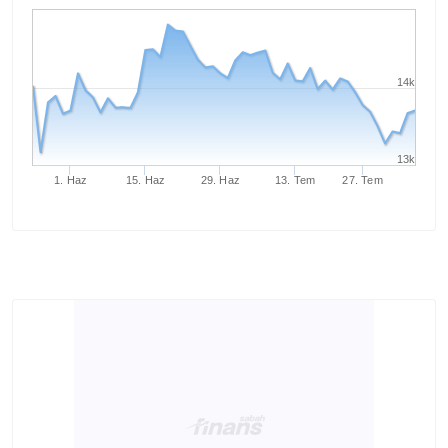
14k
13k
1. Haz
15. Haz
29. Haz
13. Tem
27. Tem