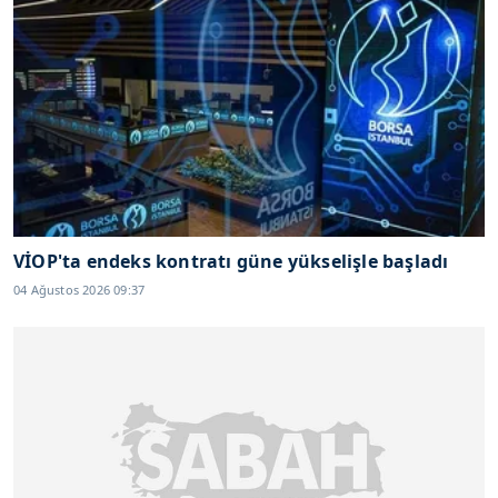
VİOP'ta endeks kontratı güne yükselişle başladı
04 Ağustos 2026 09:37