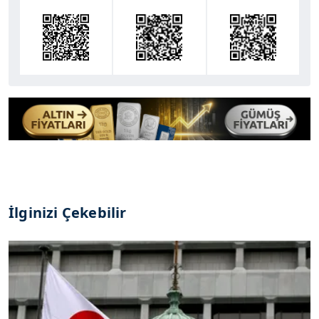
İlginizi Çekebilir