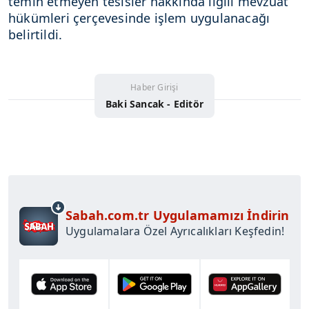
temin etmeyen tesisler hakkında ilgili mevzuat
hükümleri çerçevesinde işlem uygulanacağı
belirtildi.
Haber Girişi
Baki Sancak - Editör
Sabah.com.tr Uygulamamızı İndirin
Uygulamalara Özel Ayrıcalıkları Keşfedin!