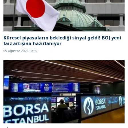
Küresel piyasaların beklediği sinyal geldi! BOJ yeni
faiz artışına hazırlanıyor
05 Ağustos 2026 10:59