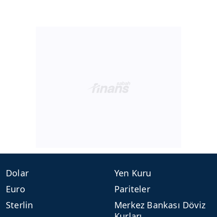
Dolar
Yen Kuru
Euro
Pariteler
Sterlin
Merkez Bankası Döviz
Kurları