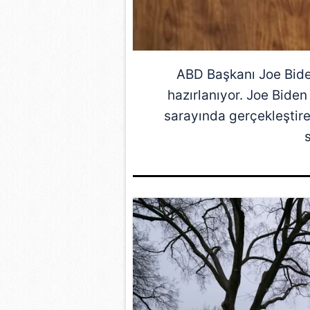
ABD
Başkanı
Joe Bid
hazırlanıyor. Joe Biden 
sarayında gerçekleştirec