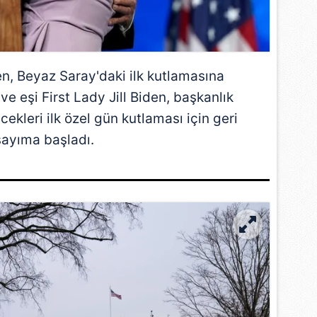
en
,
Beyaz Saray
'daki ilk kutlamasına
ve eşi First Lady Jill Biden, başkanlık
ekleri ilk özel gün kutlaması için geri
sayıma başladı.