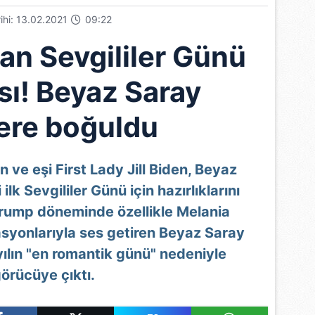
rihi: 13.02.2021
09:22
an Sevgililer Günü
sı! Beyaz Saray
lere boğuldu
ve eşi First Lady Jill Biden, Beyaz
lk Sevgililer Günü için hazırlıklarını
rump döneminde özellikle Melania
asyonlarıyla ses getiren Beyaz Saray
yılın "en romantik günü" nedeniyle
örücüye çıktı.