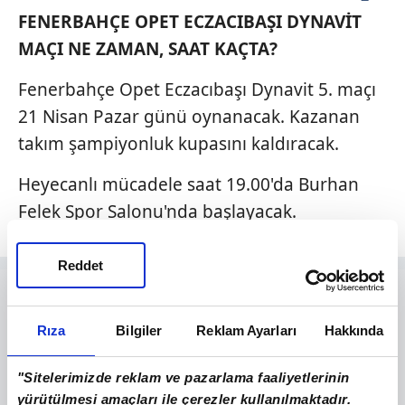
FENERBAHÇE OPET ECZACIBAŞI DYNAVİT
MAÇI NE ZAMAN, SAAT KAÇTA?
Fenerbahçe Opet Eczacıbaşı Dynavit 5. maçı
21 Nisan Pazar günü oynanacak. Kazanan
takım şampiyonluk kupasını kaldıracak.
Heyecanlı mücadele saat 19.00'da Burhan
Felek Spor Salonu'nda başlayacak.
Reddet
Rıza
Bilgiler
Reklam Ayarları
Hakkında
"Sitelerimizde reklam ve pazarlama faaliyetlerinin
yürütülmesi amaçları ile çerezler kullanılmaktadır.