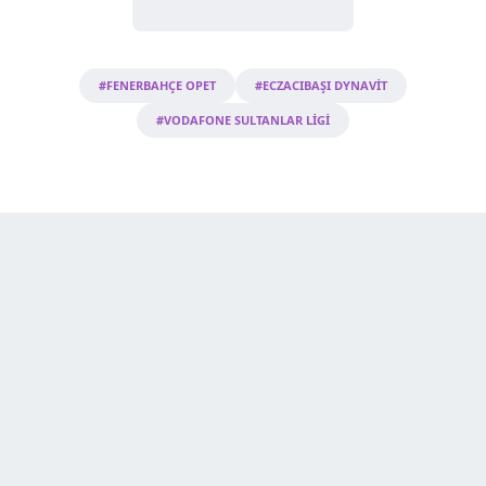
#FENERBAHÇE OPET
#ECZACIBAŞI DYNAVİT
#VODAFONE SULTANLAR LİGİ