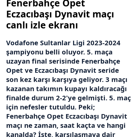
Fenerbahçe Opet
Eczacıbaşı Dynavit maçı
canlı izle ekranı
Vodafone Sultanlar Ligi
2023-2024
şampiyonu belli oluyor. 5. maça
uzayan final serisinde
Fenerbahçe
Opet
ve
Eczacıbaşı Dynavit
seride
son kez karşı karşıya geliyor. 3 maçı
kazanan takımın kupayı kaldıracağı
finalde durum 2-2'ye gelmişti. 5. maç
için nefesler tutuldu. Peki;
Fenerbahçe Opet Eczacıbaşı Dynavit
maçı ne zaman, saat kaçta ve hangi
kanalda? İşte, karşılaşmaya dair