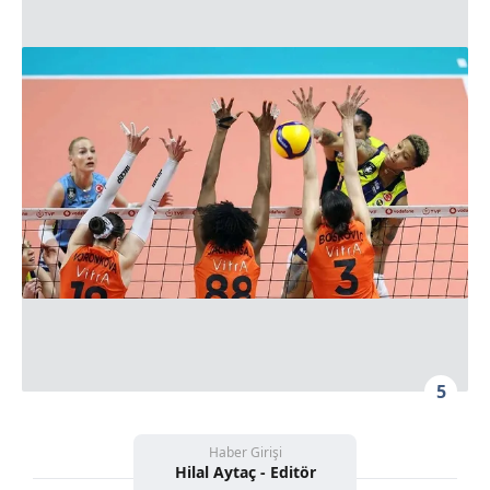
5
Haber Girişi
Hilal Aytaç - Editör