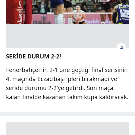
4
SERİDE DURUM 2-2!
Fenerbahçe'nin 2-1 öne geçtiği final serisinin
4. maçında Eczacıbaşı ipleri bırakmadı ve
seride durumu 2-2'ye getirdi. Son maça
kalan finalde kazanan takım kupa kaldıracak.