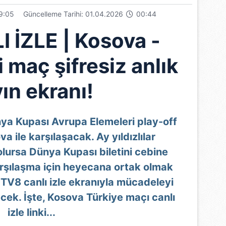
9:05
Güncelleme Tarihi: 01.04.2026
00:44
 İZLE | Kosova -
i maç şifresiz anlık
ın ekranı!
ya Kupası Avrupa Elemeleri play-off
a ile karşılaşacak. Ay yıldızlılar
olursa Dünya Kupası biletini cebine
rşılaşma için heyecana ortak olmak
 TV8 canlı izle ekranıyla mücadeleyi
ecek. İşte, Kosova Türkiye maçı canlı
izle linki...