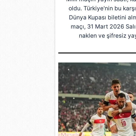
oldu.
Türkiye
'nin bu karş
Dünya Kupası
biletini a
maçı, 31 Mart 2026 Salı
naklen ve şifresiz yay