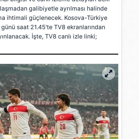
ılaşmadan galibiyetle ayrılması halinde
lma ihtimali güçlenecek. Kosova-Türkiye
 günü saat 21.45'te TV8 ekranlarından
ınlanacak. İşte, TV8 canlı izle linki;