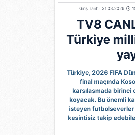
Giriş Tarihi: 31.03.2026
1
TV8 CANLI
Türkiye mill
yay
Türkiye, 2026 FIFA Dün
final maçında Kosov
karşılaşmada birinci 
koyacak. Bu önemli ka
isteyen futbolseverler
kesintisiz takip edebil