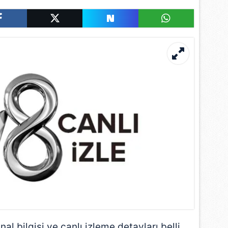
nal bilgisi ve canlı izleme detayları belli