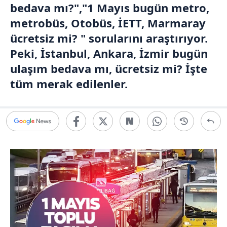
bedava mı?","1 Mayıs bugün metro,
metrobüs, Otobüs,
İETT
, Marmaray
ücretsiz mi? " sorularını araştırıyor.
Peki, İstanbul, Ankara, İzmir bugün
ulaşım bedava mı, ücretsiz mi? İşte
tüm merak edilenler.