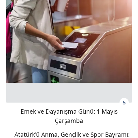
5
Emek ve Dayanışma Günü: 1 Mayıs
Çarşamba
Atatürk'ü Anma, Gençlik ve Spor Bayramı: