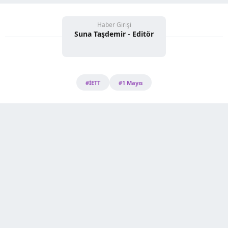
Haber Girişi
Suna Taşdemir - Editör
#İETT
#1 Mayıs