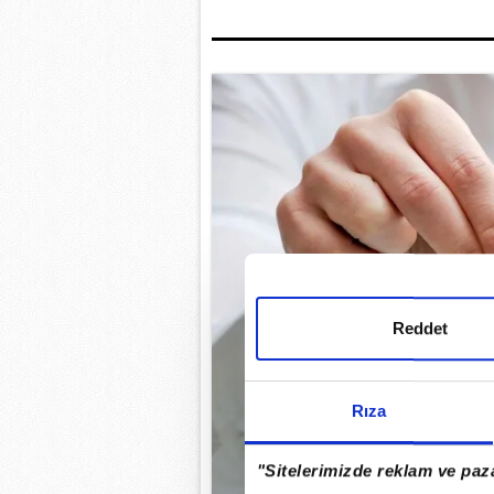
Reddet
Rıza
"Sitelerimizde reklam ve paza