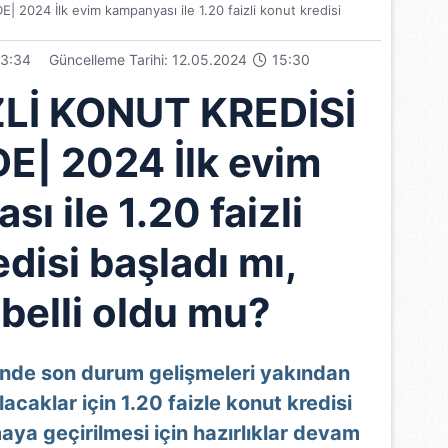
24 İlk evim kampanyası ile 1.20 faizli konut kredisi
3:34
Güncelleme Tarihi: 12.05.2024
15:30
Lİ KONUT KREDİSİ
| 2024 İlk evim
ı ile 1.20 faizli
disi başladı mı,
 belli oldu mu?
sinde son durum gelişmeleri yakından
 alacaklar için 1.20 faizle konut kredisi
a geçirilmesi için hazırlıklar devam