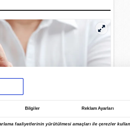
Bilgiler
Reklam Ayarları
rlama faaliyetlerinin yürütülmesi amaçları ile çerezler kullan