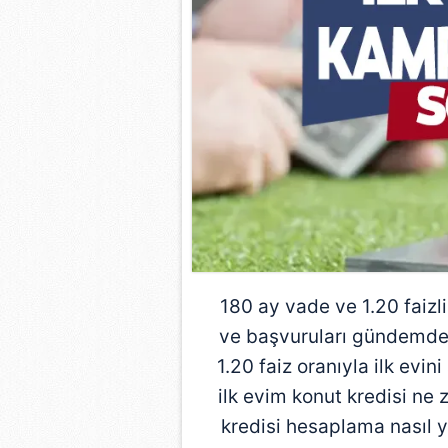
180 ay vade ve 1.20 faizl
ve başvuruları gündemde. 
1.20 faiz oranıyla ilk evin
ilk evim konut kredisi ne 
kredisi hesaplama nasıl y