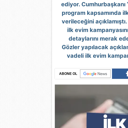
ediyor. Cumhurbaşkanı 
program kapsamında ilk 
verileceğini açıklamıştı.
ilk evim kampanyasın
detaylarını merak ede
Gözler yapılacak açıklama
vadeli ilk evim kampan
ABONE OL