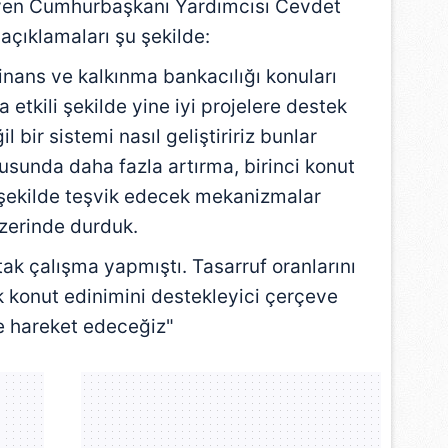
yen Cumhurbaşkanı Yardımcısı
Cevdet
n açıklamaları şu şekilde:
nans ve kalkınma bankacılığı konuları
etkili şekilde yine iyi projelere destek
l bir sistemi nasıl geliştiririz bunlar
usunda daha fazla artırma, birinci konut
 şekilde teşvik edecek mekanizmalar
zerinde durduk.
k çalışma yapmıştı. Tasarruf oranlarını
lk konut edinimini destekleyici çerçeve
e hareket edeceğiz"