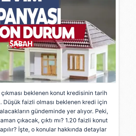
i çıkması beklenen konut kredisinin tarih
Düşük faizli olması beklenen kredi için
i alacakların gündeminde yer alıyor. Peki,
zaman çıkacak, çıktı mı? 1.20 faizli konut
apılır? İşte, o konular hakkında detaylar