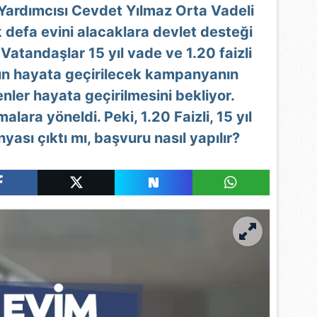
Yardımcısı Cevdet Yılmaz Orta Vadeli
defa evini alacaklara devlet desteği
 Vatandaşlar 15 yıl vade ve 1.20 faizli
ın hayata geçirilecek kampanyanın
nler hayata geçirilmesini bekliyor.
lara yöneldi. Peki, 1.20 Faizli, 15 yıl
yası çıktı mı, başvuru nasıl yapılır?