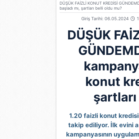
DÜŞÜK FAİZLİ KONUT KREDİSİ GÜNDEMDE| 20
başladı mı, şartları belli oldu mu?
Giriş Tarihi: 06.05.2024
1
DÜŞÜK FAİZ
GÜNDEMDE
kampanyas
konut kre
şartları
1.20 faizli konut kredi
takip ediliyor. İlk evini
kampanyasının uygulamay