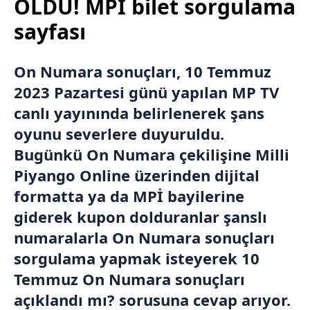
OLDU! MPİ bilet sorgulama
sayfası
On Numara sonuçları
, 10 Temmuz
2023 Pazartesi günü yapılan MP TV
canlı yayınında belirlenerek şans
oyunu severlere duyuruldu.
Bugünkü On Numara çekilişine
Milli
Piyango Online
üzerinden dijital
formatta ya da MPİ bayilerine
giderek kupon dolduranlar şanslı
numaralarla On Numara sonuçları
sorgulama yapmak isteyerek 10
Temmuz On Numara sonuçları
açıklandı mı? sorusuna cevap arıyor.