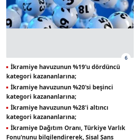
6
İkramiye havuzunun %19'u dördüncü
kategori kazananlarına;
İkramiye havuzunun %20'si beşinci
kategori kazananlarına;
İkramiye havuzunun %28'i altıncı
kategori kazananlarına;
İkramiye Dağıtım Oranı, Türkiye Varlık
Fonu'nunu bilgilendirerek, Sisal Şans