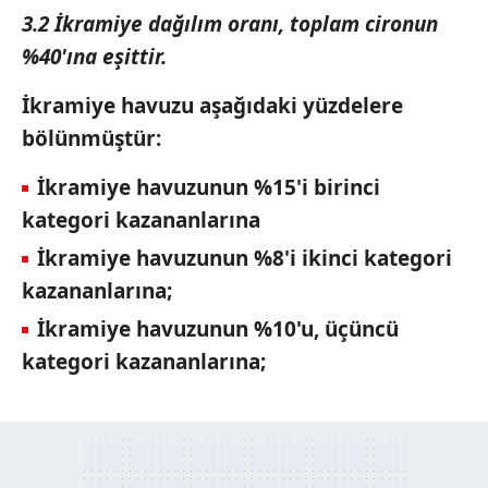
3.2 İkramiye dağılım oranı, toplam cironun
%40'ına eşittir.
İkramiye havuzu aşağıdaki yüzdelere
bölünmüştür:
İkramiye havuzunun %15'i birinci
kategori kazananlarına
İkramiye havuzunun %8'i ikinci kategori
kazananlarına;
İkramiye havuzunun %10'u, üçüncü
kategori kazananlarına;