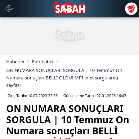
Haberler
Fotohaber
ON NUMARA SONUÇLARI SORGULA | 10 Temmuz On
Numara sonuçları BELLİ OLDU! MPİ bilet sorgulama
sayfası
Giriş Tarihi: 10.07.2023
22:36
Güncelleme Tarihi: 22.01.2026
16:43
ON NUMARA SONUÇLARI
SORGULA | 10 Temmuz On
Numara sonuçları BELLİ