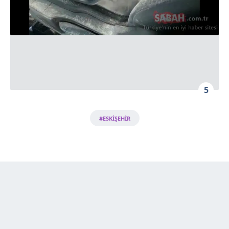
5
#ESKİŞEHİR