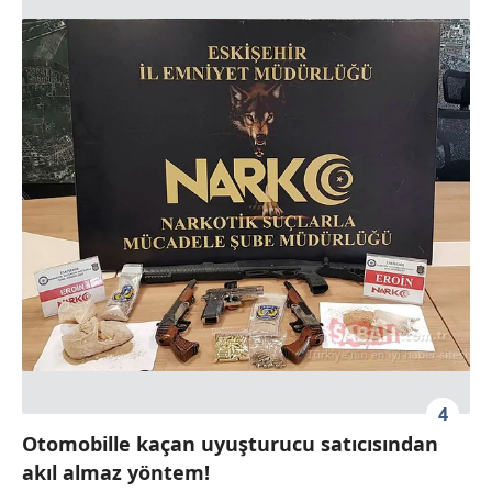
4
Otomobille kaçan uyuşturucu satıcısından
akıl almaz yöntem!