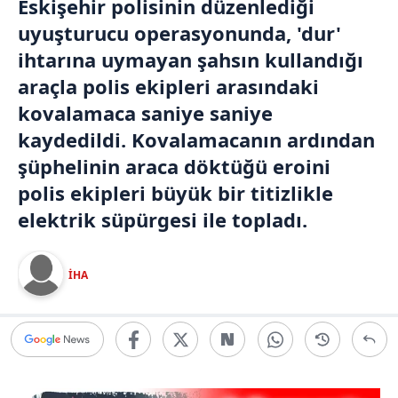
Eskişehir
polisinin düzenlediği
uyuşturucu operasyonunda, 'dur'
ihtarına uymayan şahsın kullandığı
araçla polis ekipleri arasındaki
kovalamaca saniye saniye
kaydedildi. Kovalamacanın ardından
şüphelinin araca döktüğü eroini
polis ekipleri büyük bir titizlikle
elektrik süpürgesi ile topladı.
İHA