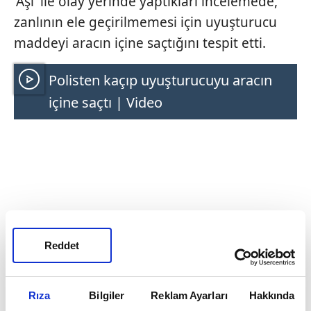
'Aşi' ile olay yerinde yaptıkları incelemede,
zanlının ele geçirilmemesi için uyuşturucu
maddeyi aracın içine saçtığını tespit etti.
Polisten kaçıp uyuşturucuyu aracın
içine saçtı | Video
Reddet
Rıza
Bilgiler
Reklam Ayarları
Hakkında