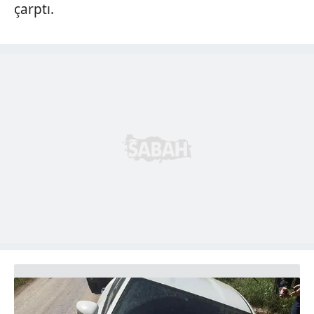
çarptı.