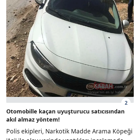
2
Otomobille kaçan uyuşturucu satıcısından
akıl almaz yöntem!
Polis ekipleri, Narkotik Madde Arama Köpeği