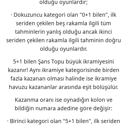
olduğu oyunlardır;
· Dokuzuncu kategori olan "0+1 bilen", ilk
seriden çekilen beş rakamla ilgili tüm
tahminlerin yanlış olduğu ancak ikinci
seriden çekilen rakamla ilgili tahminin doğru
olduğu oyunlardır.
5+1 bilen Şans Topu büyük ikramiyesini
kazanır! Aynı ikramiye kategorisinde birden
fazla kazanan olması halinde ise ikramiye
havuzu kazananlar arasında eşit bölüşülür.
Kazanma oranı ise oynadığın kolon ve
bildiğin numara adedine göre değişir:
· Birinci kategori olan "5+1 bilen", ilk seriden