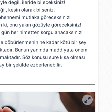
le değil, ileride bileceksiniz!
il, kesin olarak bilseniz,
cehennemi mutlaka göreceksiniz!
 ki, onu yakın gözüyle göreceksiniz!
o gün her nimetten sorgulanacaksınız!
ve böbürlenmenin ne kadar kötü bir şey
ktadır. Bunun yanında maddiyata önem
ılmaktadır. Söz konusu sure kısa olması
y bir şekilde ezberlenebilir.