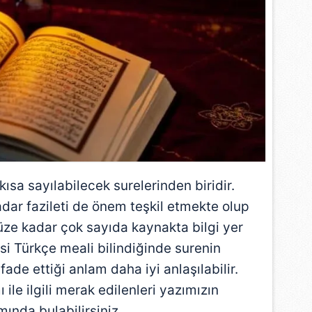
kısa sayılabilecek surelerinden biridir.
dar fazileti de önem teşkil etmekte olup
ümüze kadar çok sayıda kaynakta bilgi yer
esi Türkçe meali bilindiğinde surenin
ade ettiği anlam daha iyi anlaşılabilir.
ile ilgili merak edilenleri yazımızın
ında bulabilirsiniz.