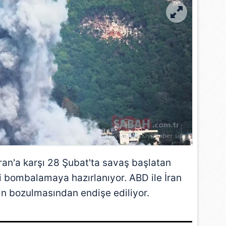
İran
'a karşı 28 Şubat'ta savaş başlatan
si bombalamaya hazırlanıyor. ABD ile İran
in bozulmasından endişe ediliyor.