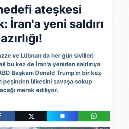
n hedefi ateşkesi
İran'a yeni saldırı
azırlığı!
ze ve Lübnan'da her gün sivilleri
ail bu kez de İran'a yeniden saldırıya
ABD Başkanı Donald Trump'ın bir kez
 peşinden ülkesini savaşa sokup
cağı merak ediliyor.