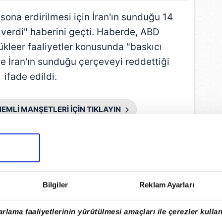
 sona erdirilmesi için İran'ın sunduğu 14
 verdi" haberini geçti. Haberde, ABD
nükleer faaliyetler konusunda "baskıcı
 İran'ın sunduğu çerçeveyi reddettiği
ifade edildi.
EMLİ MANŞETLERİ İÇİN TIKLAYIN
Bilgiler
Reklam Ayarları
rlama faaliyetlerinin yürütülmesi amaçları ile çerezler kullan