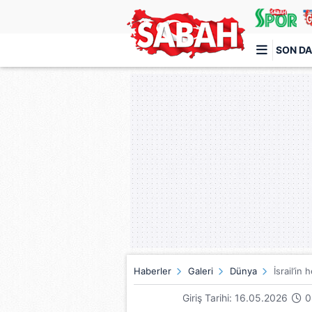
SON DA
Türkiye'nin en iyi haber sitesi
Haberler
Galeri
Dünya
İsrail’in
Giriş Tarihi: 16.05.2026
0