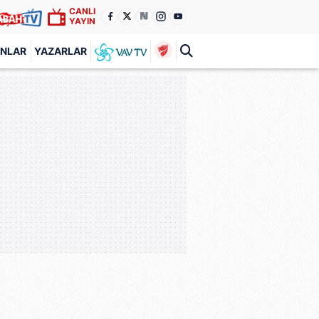
CANLI
YAYIN
ANLAR
YAZARLAR