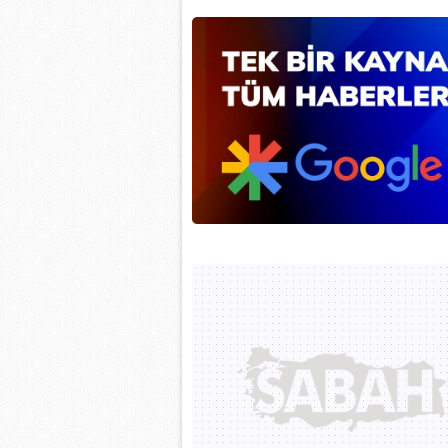
mevzuata uygun olarak kullanılan