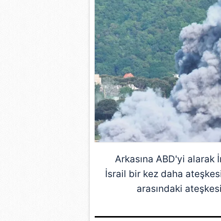
Arkasına ABD'yi alarak
İsrail bir kez daha ateşke
arasındaki ateşkes