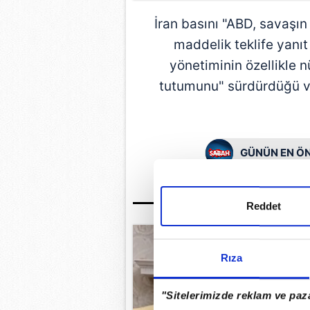
İran basını "ABD, savaşın
maddelik teklife yanıt
yönetiminin özellikle 
tutumunu" sürdürdüğü ve
GÜNÜN EN ÖN
Reddet
Rıza
"Sitelerimizde reklam ve paza