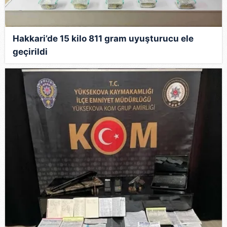
Hakkari’de 15 kilo 811 gram uyuşturucu ele
geçirildi