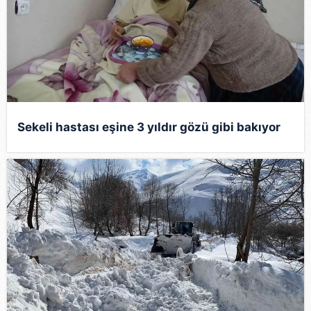
Sekeli hastası eşine 3 yıldır gözü gibi bakıyor