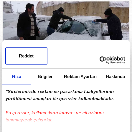
Reddet
Rıza
Bilgiler
Reklam Ayarları
Hakkında
Yüksekova’da araçlar buz tuttu
"Sitelerimizde reklam ve pazarlama faaliyetlerinin
yürütülmesi amaçları ile çerezler kullanılmaktadır.
Bu çerezler, kullanıcıların tarayıcı ve cihazlarını
tanımlayarak çalışırlar.