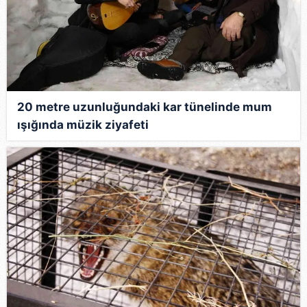
20 metre uzunluğundaki kar tünelinde mum
ışığında müzik ziyafeti