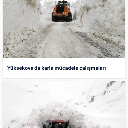
Yüksekova’da karla mücadele çalışmaları