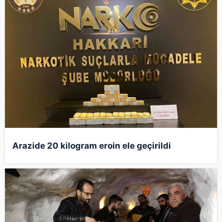
Arazide 20 kilogram eroin ele geçirildi