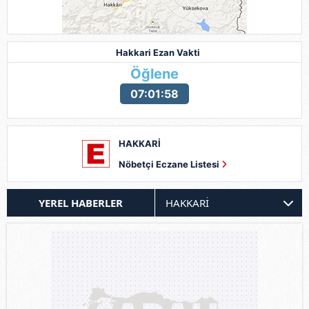
Hakkari Ezan Vakti
Öğlene
07:01:56
HAKKARİ
Nöbetçi Eczane Listesi
YEREL HABERLER