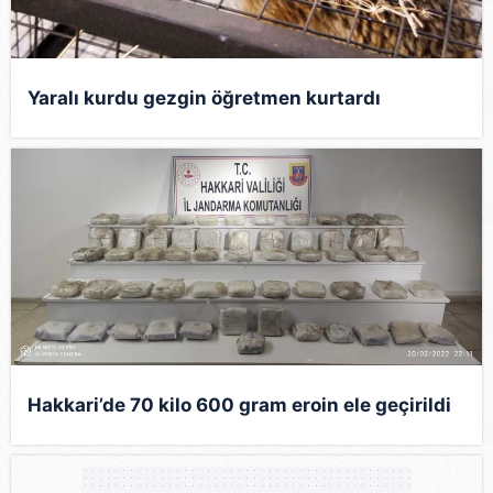
Yaralı kurdu gezgin öğretmen kurtardı
Hakkari’de 70 kilo 600 gram eroin ele geçirildi