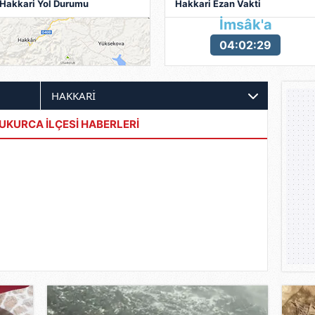
Hakkari Yol Durumu
Hakkari Ezan Vakti
İmsâk'a
04:02:27
UKURCA İLÇESİ HABERLERİ