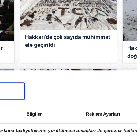
Hakkari’de çok sayıda mühimmat
ele geçirildi
ir
Hak
doğ
Bilgiler
Reklam Ayarları
rlama faaliyetlerinin yürütülmesi amaçları ile çerezler kullan