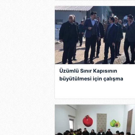
Üzümlü Sınır Kapısının
büyütülmesi için çalışma
başlatıldı