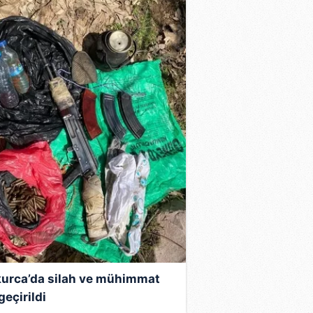
urca’da silah ve mühimmat
geçirildi