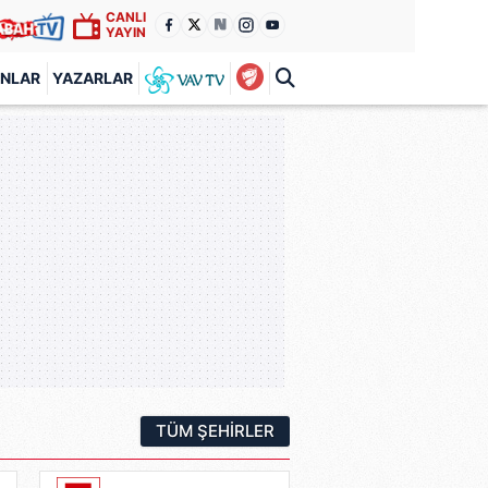
CANLI
YAYIN
ANLAR
YAZARLAR
TÜM ŞEHIRLER