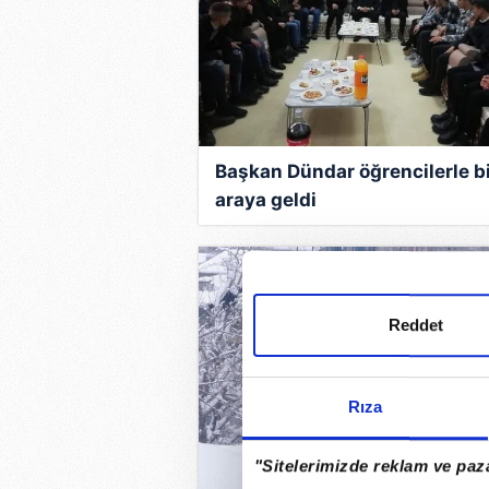
Başkan Dündar öğrencilerle b
araya geldi
Reddet
Rıza
"Sitelerimizde reklam ve paza