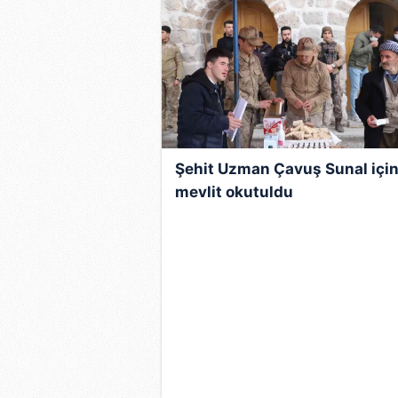
Şehit Uzman Çavuş Sunal içi
mevlit okutuldu