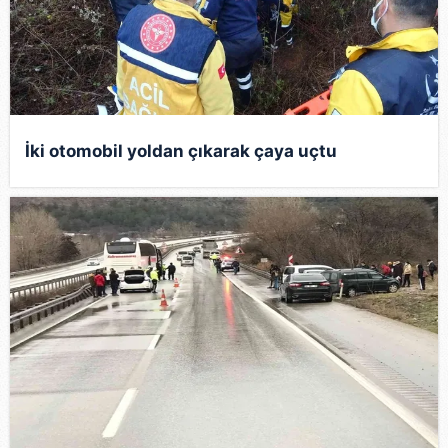
İki otomobil yoldan çıkarak çaya uçtu