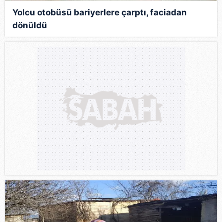
Yolcu otobüsü bariyerlere çarptı, faciadan
dönüldü