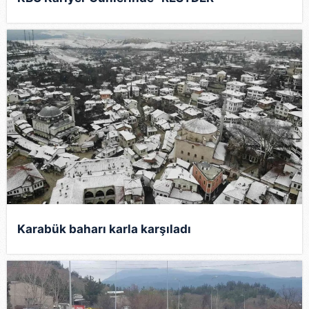
Karabük baharı karla karşıladı