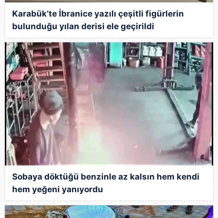
Karabük’te İbranice yazılı çeşitli figürlerin
bulunduğu yılan derisi ele geçirildi
Sobaya döktüğü benzinle az kalsın hem kendi
hem yeğeni yanıyordu