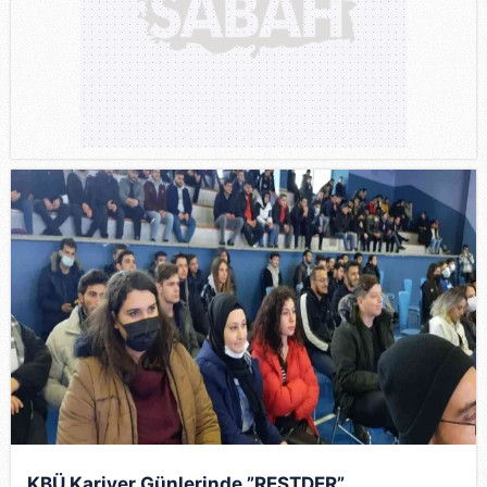
KBÜ Kariyer Günlerinde ”RESTDER”