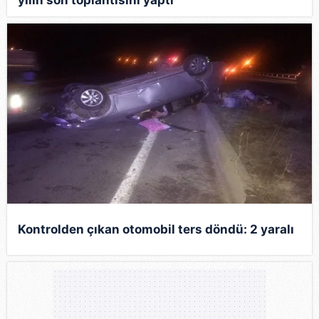
Kontrolden çıkan otomobil ters döndü: 2 yaralı