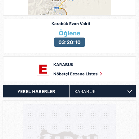
Karabük Ezan Vakti
Öğlene
03:20:08
KARABUK
Nöbetçi Eczane Listesi
YEREL HABERLER