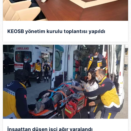
KEOSB yönetim kurulu toplantısı yapıldı
İnşaattan düşen işçi ağır yaralandı