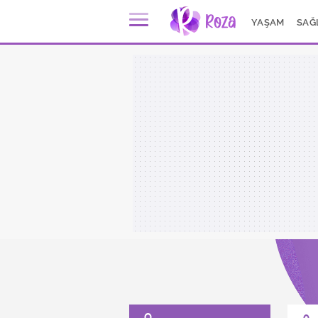
YAŞAM
SAĞ