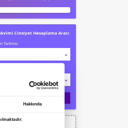
akvimi Cinsiyet Hesaplama Aracı
 Tarihiniz
Kaldığınız Tarih
Cinsiyet Hesapla
Hakkında
ılmaktadır.
lik Hesaplama Aracı