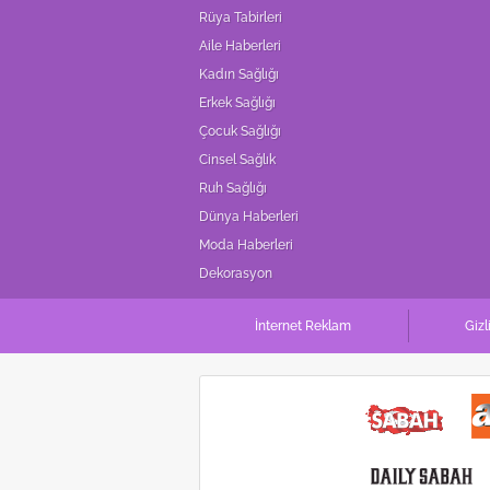
mevzuata uygun olarak kullanılan
Rüya Tabirleri
Aile Haberleri
Kadın Sağlığı
Erkek Sağlığı
Çocuk Sağlığı
Cinsel Sağlık
Ruh Sağlığı
Dünya Haberleri
Moda Haberleri
Dekorasyon
İnternet Reklam
Gizl