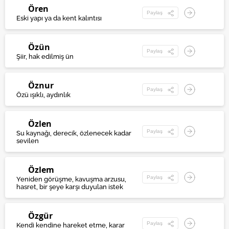
Ören
Paylaş
Eski yapı ya da kent kalıntısı
Özün
Paylaş
Şiir, hak edilmiş ün
Öznur
Paylaş
Özü ışıklı, aydınlık
Özlen
Paylaş
Su kaynağı, derecik, özlenecek kadar
sevilen
Özlem
Paylaş
Yeniden görüşme, kavuşma arzusu,
hasret, bir şeye karşı duyulan istek
Özgür
Paylaş
Kendi kendine hareket etme, karar