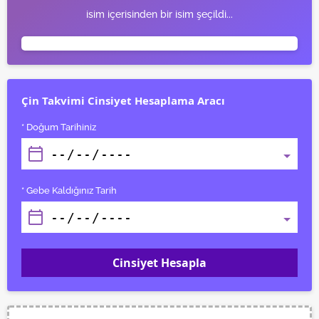
isim içerisinden bir isim şeçildi...
Çin Takvimi Cinsiyet Hesaplama Aracı
* Doğum Tarihiniz
* Gebe Kaldığınız Tarih
Cinsiyet Hesapla