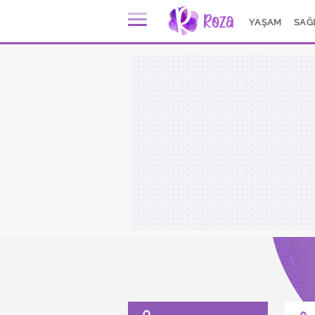
YAŞAM
SAĞ