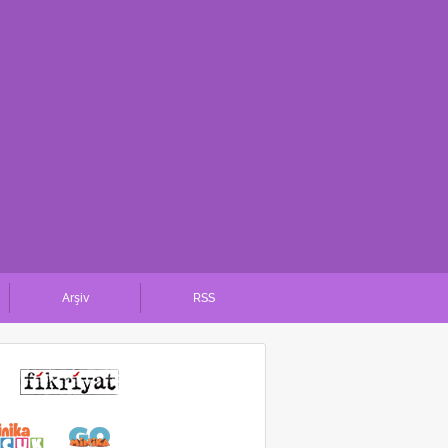
Arşiv
RSS