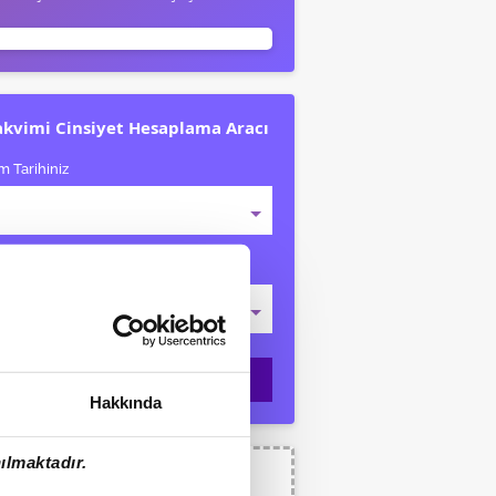
akvimi Cinsiyet Hesaplama Aracı
 Tarihiniz
Kaldığınız Tarih
Cinsiyet Hesapla
Hakkında
ılmaktadır.
lik Hesaplama Aracı