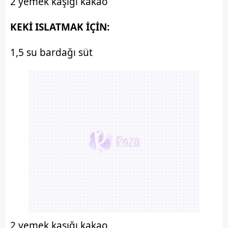
2 yemek kaşığı kakao
KEKİ ISLATMAK İÇİN:
1,5 su bardağı süt
2 yemek kaşığı kakao