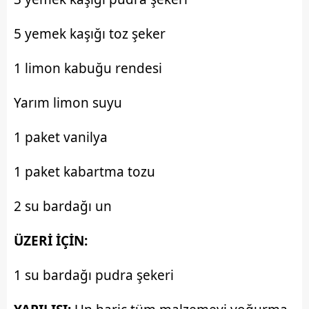
5 yemek kaşığı toz şeker
1 limon kabuğu rendesi
Yarım limon suyu
1 paket vanilya
1 paket kabartma tozu
2 su bardağı un
ÜZERİ İÇİN:
1 su bardağı pudra şekeri