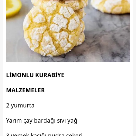
LİMONLU KURABİYE
MALZEMELER
2 yumurta
Yarım çay bardağı sıvı yağ
3 yemek kaşığı pudra şekeri