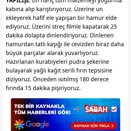
YAPILIŞI:
Un hariç tüm malzemeyi yoğurma
kabına alıp karıştırıyoruz. Üzerine un
ekleyerek hafif ele yapışan bir hamur elde
ediyoruz. Üzerini streç filmle kapatarak 25
dakika dolapta dinlendiriyoruz. Dinlenen
hamurdan tatlı kaşığı ile cevizden biraz daha
büyük parçalar alarak yuvarlıyoruz.
Hazırlanan kurabiyeleri pudra şekerine
bulayarak yağlı kağıt serili fırın tepsisine
diziyoruz. Önceden ısıtılmış 180 derece
fırında 15 dakika pişiriyoruz.