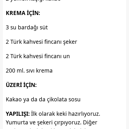
KREMA İÇİN:
3 su bardağı süt
2 Türk kahvesi fincanı şeker
2 Türk kahvesi fincanı un
200 ml. sıvı krema
ÜZERİ İÇİN:
Kakao ya da da çikolata sosu
YAPILIŞI:
İlk olarak keki hazırlıyoruz.
Yumurta ve şekeri çırpıyoruz. Diğer