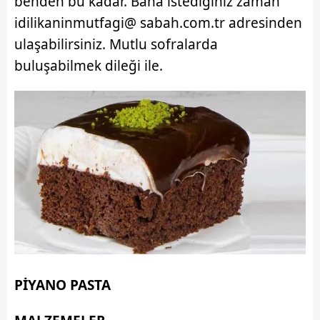
benden bu kadar. Bana istediğiniz zaman
idilikaninmutfagi@ sabah.com.tr adresinden
ulaşabilirsiniz. Mutlu sofralarda
buluşabilmek dileği ile.
PİYANO PASTA