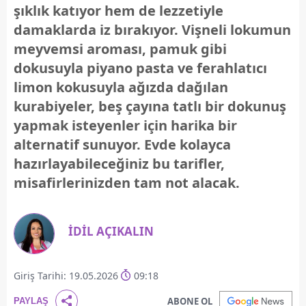
şıklık katıyor hem de lezzetiyle
damaklarda iz bırakıyor. Vişneli lokumun
meyvemsi aroması, pamuk gibi
dokusuyla piyano pasta ve ferahlatıcı
limon kokusuyla ağızda dağılan
kurabiyeler, beş çayına tatlı bir dokunuş
yapmak isteyenler için harika bir
alternatif sunuyor. Evde kolayca
hazırlayabileceğiniz bu tarifler,
misafirlerinizden tam not alacak.
İDİL AÇIKALIN
Giriş Tarihi: 19.05.2026
09:18
ABONE OL
PAYLAŞ