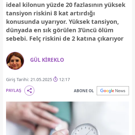
ideal kilonun yüzde 20 fazlasının yüksek
tansiyon riskini 8 kat artırdığı
konusunda uyarıyor. Yüksek tansiyon,
dünyada en sık görülen 3’üncü ölüm
sebebi. Felç riskini de 2 katına çıkarıyor
GÜL KİREKLO
Giriş Tarihi: 21.05.2025
12:17
ABONE OL
PAYLAŞ