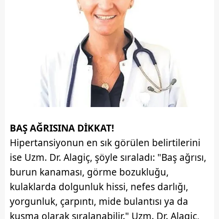
BAŞ AĞRISINA DİKKAT!
Hipertansiyonun en sık görülen belirtilerini
ise Uzm. Dr. Alagiç, şöyle sıraladı: "Baş ağrısı,
burun kanaması, görme bozukluğu,
kulaklarda dolgunluk hissi, nefes darlığı,
yorgunluk, çarpıntı, mide bulantısı ya da
kusma olarak sıralanabilir." Uzm. Dr. Alagiç,