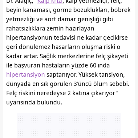
Dr. Alagiç, "
Kalp krizi
, kalp yetmezliği, felç,
beyin kanaması, görme bozuklukları, böbrek
yetmezliği ve aort damar genişliği gibi
rahatsızlıklara zemin hazırlayan
hipertansiyonun tedavisi ne kadar gecikirse
geri dönülemez hasarların oluşma riski o
kadar artar. Sağlık merkezlerine felç şikayeti
ile başvuran hastaların yüzde 60'ında
hipertansiyon
saptanıyor. Yüksek tansiyon,
dünyada en sık görülen 3'üncü ölüm sebebi.
Felç riskini neredeyse 2 katına çıkarıyor"
uyarısında bulundu.