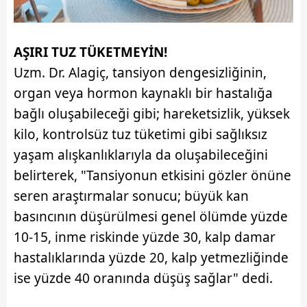
AŞIRI TUZ TÜKETMEYİN!
Uzm. Dr. Alagiç, tansiyon dengesizliğinin,
organ veya hormon kaynaklı bir hastalığa
bağlı oluşabileceği gibi; hareketsizlik, yüksek
kilo, kontrolsüz tuz tüketimi gibi sağlıksız
yaşam alışkanlıklarıyla da oluşabileceğini
belirterek, "Tansiyonun etkisini gözler önüne
seren araştırmalar sonucu; büyük kan
basıncının düşürülmesi genel ölümde yüzde
10-15, inme riskinde yüzde 30, kalp damar
hastalıklarında yüzde 20, kalp yetmezliğinde
ise yüzde 40 oranında düşüş sağlar" dedi.