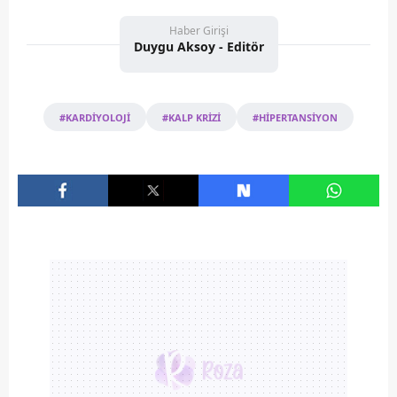
Haber Girişi
Duygu Aksoy - Editör
#KARDİYOLOJİ
#KALP KRİZİ
#HİPERTANSİYON