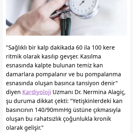
"Sağlıklı bir kalp dakikada 60 ila 100 kere
ritmik olarak kasılıp gevşer. Kasılma
esnasında kalpte bulunan temiz kan
damarlara pompalanır ve bu pompalanma
esnasında oluşan basınca tansiyon denir"
diyen
Kardiyoloji
Uzmanı Dr. Nermina Alagiç,
şu duruma dikkat çekti: "Yetişkinlerdeki kan
basıncının 140/90mmHg üstüne çıkmasıyla
oluşan bu rahatsızlık çoğunlukla kronik
olarak gelişir."