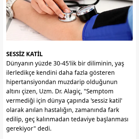
SESSİZ KATİL
Dünyanın yüzde 30-45'lik bir diliminin, yaş
ilerledikçe kendini daha fazla gösteren
hipertansiyondan muzdarip olduğunun
altını çizen, Uzm. Dr. Alagiç, "Semptom
vermediği için dünya çapında 'sessiz katil'
olarak anılan hastalığın, zamanında fark
edilip, geç kalınmadan tedaviye başlanması
gerekiyor" dedi.