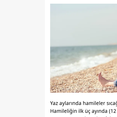
Yaz aylarında hamileler sıca
Hamileliğin ilk üç ayında (1