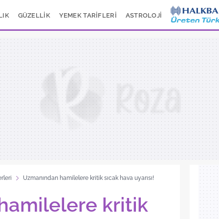
LIK
GÜZELLİK
YEMEK TARİFLERİ
ASTROLOJİ
rleri
Uzmanından hamilelere kritik sıcak hava uyarısı!
amilelere kritik