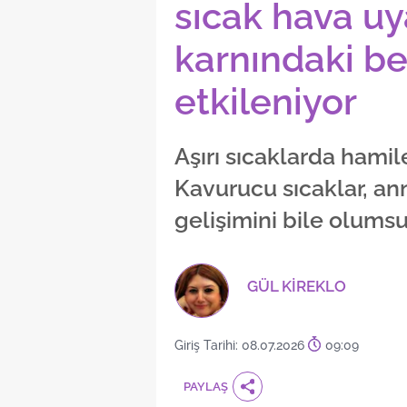
sıcak hava uy
karnındaki be
etkileniyor
Aşırı sıcaklarda hamile
Kavurucu sıcaklar, a
gelişimini bile olumsu
GÜL KİREKLO
Giriş Tarihi: 08.07.2026
09:09
PAYLAŞ