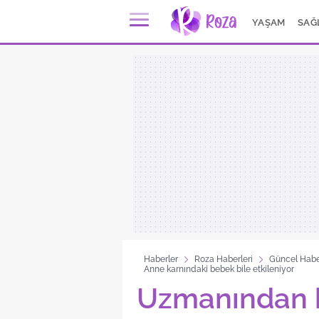
YAŞAM
SAĞ
Haberler
Roza Haberleri
Güncel Habe
Anne karnındaki bebek bile etkileniyor
Uzmanından h