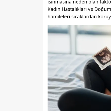
ısınmasına neden olan faktö
Kadın Hastalıkları ve Doğu
hamileleri sıcaklardan kor