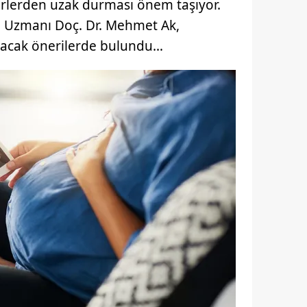
rlerden uzak durması önem taşıyor.
m Uzmanı Doç. Dr. Mehmet Ak,
uyacak önerilerde bulundu…