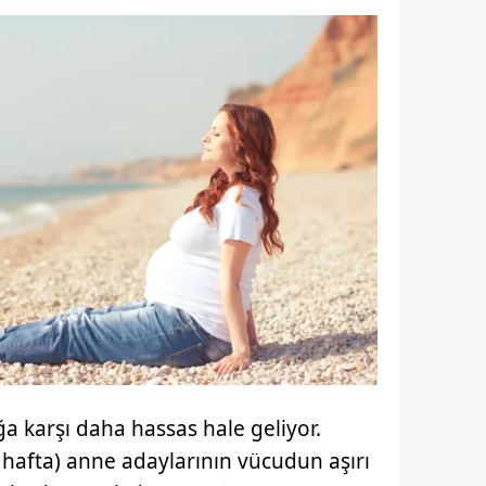
ğa karşı daha hassas hale geliyor.
2 hafta) anne adaylarının vücudun aşırı