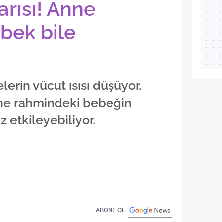
arısı! Anne
bek bile
lerin vücut ısısı düşüyor.
nne rahmindeki bebeğin
z etkileyebiliyor.
ABONE OL