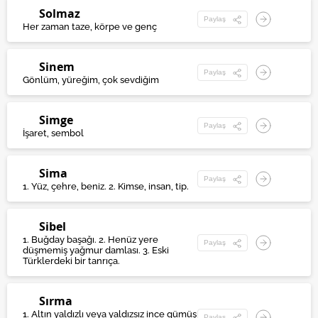
Solmaz
Paylaş
Her zaman taze, körpe ve genç
Sinem
Paylaş
Gönlüm, yüreğim, çok sevdiğim
Simge
Paylaş
İşaret, sembol
Sima
Paylaş
1. Yüz, çehre, beniz. 2. Kimse, insan, tip.
Sibel
1. Buğday başağı. 2. Henüz yere
Paylaş
düşmemiş yağmur damlası. 3. Eski
Türklerdeki bir tanrıça.
Sırma
1. Altın yaldızlı veya yaldızsız ince gümüş
Paylaş