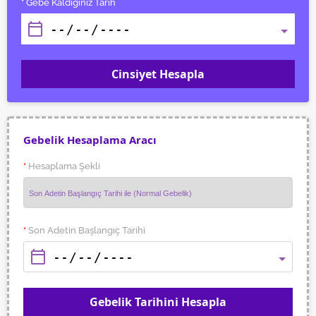
* Gebe Kaldığınız Tarih
Cinsiyet Hesapla
Gebelik Hesaplama Aracı
*
Hesaplama Şekli
*
Son Adetin Başlangıç Tarihi
Gebelik Tarihini Hesapla