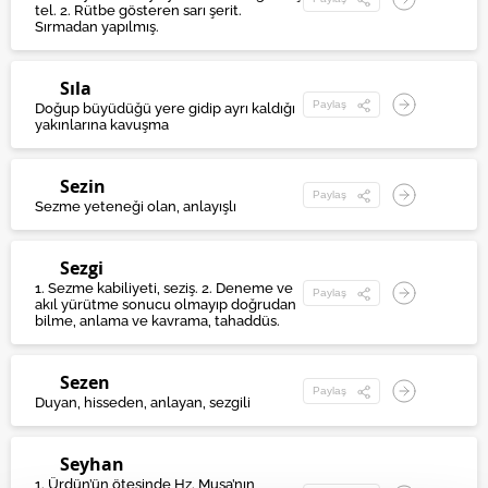
tel. 2. Rütbe gösteren sarı şerit.
Sırmadan yapılmış.
Sıla
Paylaş
Doğup büyüdüğü yere gidip ayrı kaldığı
yakınlarına kavuşma
Sezin
Paylaş
Sezme yeteneği olan, anlayışlı
Sezgi
1. Sezme kabiliyeti, seziş. 2. Deneme ve
Paylaş
akıl yürütme sonucu olmayıp doğrudan
bilme, anlama ve kavrama, tahaddüs.
Sezen
Paylaş
Duyan, hisseden, anlayan, sezgili
Seyhan
1. Ürdün’ün ötesinde Hz. Musa’nın