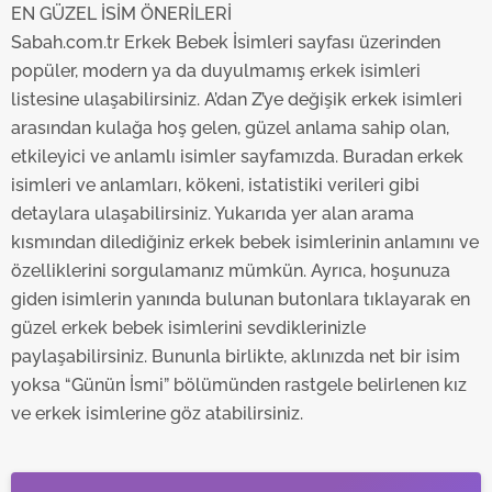
EN GÜZEL İSİM ÖNERİLERİ
Sabah.com.tr Erkek Bebek İsimleri sayfası üzerinden
popüler, modern ya da duyulmamış erkek isimleri
listesine ulaşabilirsiniz. A’dan Z’ye değişik erkek isimleri
arasından kulağa hoş gelen, güzel anlama sahip olan,
etkileyici ve anlamlı isimler sayfamızda. Buradan erkek
isimleri ve anlamları, kökeni, istatistiki verileri gibi
detaylara ulaşabilirsiniz. Yukarıda yer alan arama
kısmından dilediğiniz erkek bebek isimlerinin anlamını ve
özelliklerini sorgulamanız mümkün. Ayrıca, hoşunuza
giden isimlerin yanında bulunan butonlara tıklayarak en
güzel erkek bebek isimlerini sevdiklerinizle
paylaşabilirsiniz. Bununla birlikte, aklınızda net bir isim
yoksa “Günün İsmi” bölümünden rastgele belirlenen kız
ve erkek isimlerine göz atabilirsiniz.